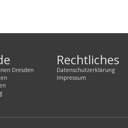
de
Rechtliches
innen Dresden
Datenschutzerklärung
ten
Impressum
sen
g