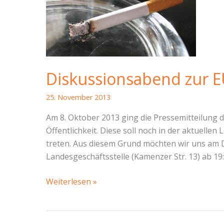
Diskussionsabend zur EU
25. November 2013
Am 8. Oktober 2013 ging die Pressemitteilung d
Öffentlichkeit. Diese soll noch in der aktuelle
treten. Aus diesem Grund möchten wir uns am D
Landesgeschäftsstelle (Kamenzer Str. 13) ab 19:
Diskussionsabend
Weiterlesen »
zur
EU-
Tabakrichtlinie