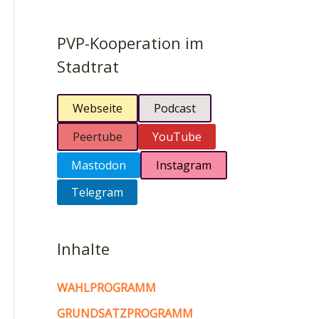
PVP-Kooperation im
Stadtrat
Webseite
Podcast
Peertube
YouTube
Mastodon
Instagram
Telegram
Inhalte
WAHLPROGRAMM
GRUNDSATZPROGRAMM