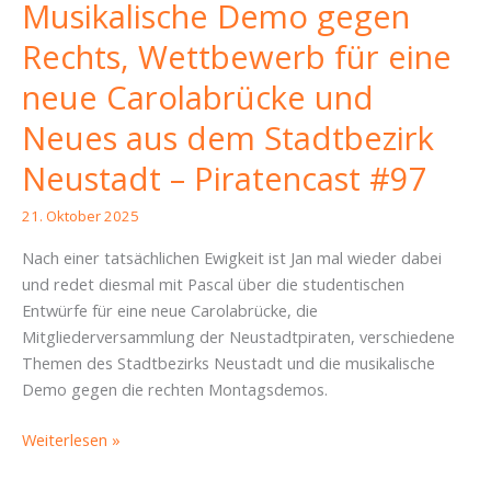
Musikalische Demo gegen
Rechts, Wettbewerb für eine
neue Carolabrücke und
Neues aus dem Stadtbezirk
Neustadt – Piratencast #97
21. Oktober 2025
Nach einer tatsächlichen Ewigkeit ist Jan mal wieder dabei
und redet diesmal mit Pascal über die studentischen
Entwürfe für eine neue Carolabrücke, die
Mitgliederversammlung der Neustadtpiraten, verschiedene
Themen des Stadtbezirks Neustadt und die musikalische
Demo gegen die rechten Montagsdemos.
Musikalische
Weiterlesen »
Demo
gegen