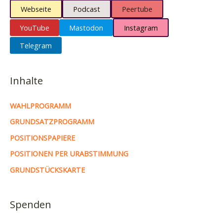
Webseite
Podcast
Peertube
YouTube
Mastodon
Instagram
Telegram
Inhalte
WAHLPROGRAMM
GRUNDSATZPROGRAMM
POSITIONSPAPIERE
POSITIONEN PER URABSTIMMUNG
GRUNDSTÜCKSKARTE
Spenden