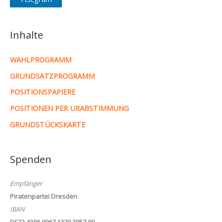
Inhalte
WAHLPROGRAMM
GRUNDSATZPROGRAMM
POSITIONSPAPIERE
POSITIONEN PER URABSTIMMUNG
GRUNDSTÜCKSKARTE
Spenden
Empfänger
Piratenpartei Dresden
IBAN
DE33 4306 0967 1329 3957 00