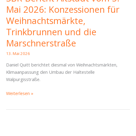
Mai 2026: Konzessionen für
Weihnachtsmärkte,
Trinkbrunnen und die
Marschnerstraße
13. Mai 2026
Daniel Quitt berichtet diesmal von Weihnachtsmärkten,
Klimaanpassung den Umbau der Haltestelle
Walpurgisstraße.
SBR-
Weiterlesen »
Bericht
Altstadt
vom
5.
Mai