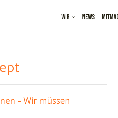
Wir
News
Mitma
ept
nen – Wir müssen