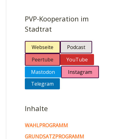
PVP-Kooperation im
Stadtrat
Webseite
Podcast
Peertube
YouTube
Mastodon
Instagram
Telegram
Inhalte
WAHLPROGRAMM
GRUNDSATZPROGRAMM