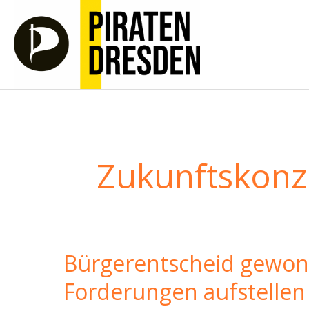
Zum
Inhalt
springen
Zukunftskonz
Bürgerentscheid gewon
Forderungen aufstellen