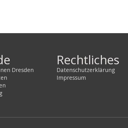
de
Rechtliches
innen Dresden
Datenschutzerklärung
ten
Impressum
sen
g