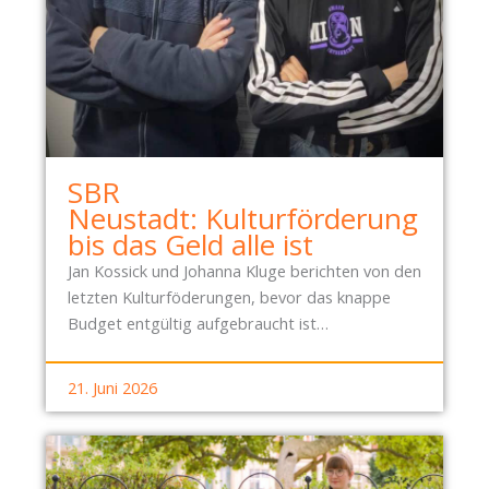
SBR
Neustadt: Kulturförderung
bis das Geld alle ist
Jan Kossick und Johanna Kluge berichten von den
letzten Kulturföderungen, bevor das knappe
Budget entgültig aufgebraucht ist…
21. Juni 2026