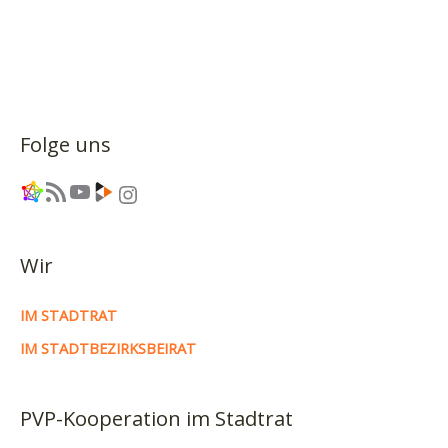
Folge uns
Link
RSS-Feed
YouTube
Link
Instagram
Wir
IM STADTRAT
IM STADTBEZIRKSBEIRAT
PVP-Kooperation im Stadtrat