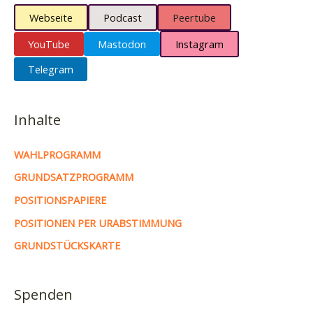
Webseite
Podcast
Peertube
YouTube
Mastodon
Instagram
Telegram
Inhalte
WAHLPROGRAMM
GRUNDSATZPROGRAMM
POSITIONSPAPIERE
POSITIONEN PER URABSTIMMUNG
GRUNDSTÜCKSKARTE
Spenden