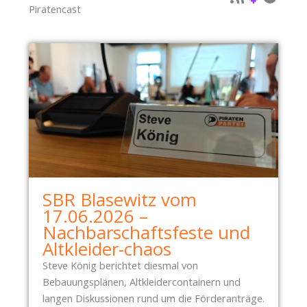
Piratencast
SBR Blasewitz vom
17.06.2026 –
Nachbarschaftsfeste und
Altkleider-chaos
Steve König berichtet diesmal von
Bebauungsplänen, Altkleidercontainern und
langen Diskussionen rund um die Förderanträge.