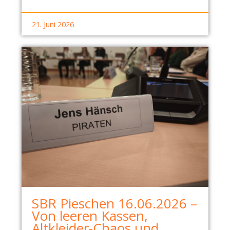
21. Juni 2026
SBR Pieschen 16.06.2026 –
Von leeren Kassen,
Altkleider-Chaos und