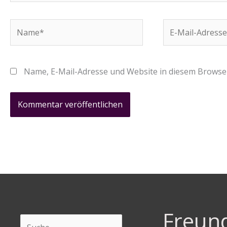
Name*
E-
Mail-
Adresse*
Name, E-Mail-Adresse und Website in diesem Browse
Freun
Suchen