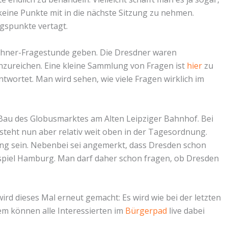
eine Punkte mit in die nächste Sitzung zu nehmen.
gspunkte vertagt.
ohner-Fragestunde geben. Die Dresdner waren
einzureichen. Eine kleine Sammlung von Fragen ist
hier
zu
antwortet. Man wird sehen, wie viele Fragen wirklich im
 Bau des Globusmarktes am Alten Leipziger Bahnhof. Bei
 steht nun aber relativ weit oben in der Tagesordnung.
ng sein. Nebenbei sei angemerkt, dass Dresden schon
ispiel Hamburg. Man darf daher schon fragen, ob Dresden
rd dieses Mal erneut gemacht: Es wird wie bei der letzten
m können alle Interessierten im
Bürgerpad
live dabei