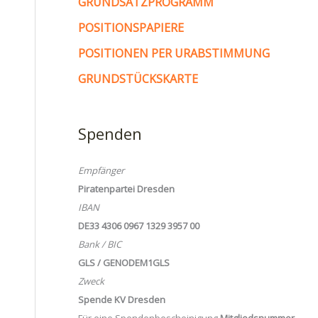
GRUNDSATZPROGRAMM
POSITIONSPAPIERE
POSITIONEN PER URABSTIMMUNG
GRUNDSTÜCKSKARTE
Spenden
Empfänger
Piratenpartei Dresden
IBAN
DE33 4306 0967 1329 3957 00
Bank / BIC
GLS / GENODEM1GLS
Zweck
Spende KV Dresden
Für eine Spendenbescheinigung
Mitgliedsnummer