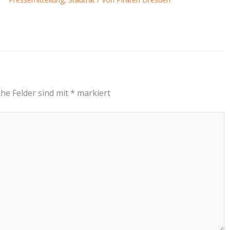
che Felder sind mit
*
markiert