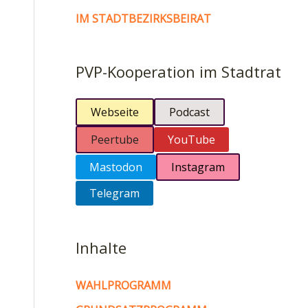
IM STADTBEZIRKSBEIRAT
PVP-Kooperation im Stadtrat
Webseite
Podcast
Peertube
YouTube
Mastodon
Instagram
Telegram
Inhalte
WAHLPROGRAMM