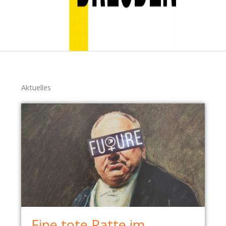
Aktuelles
Eine tote Ratte im