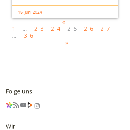
18. Juni 2024
«
1
…
23
24
25
26
27
…
36
»
Folge uns
Link
RSS-Feed
YouTube
Link
Instagram
Wir