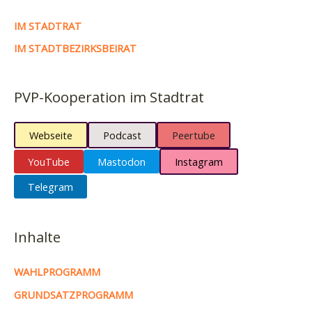
IM STADTRAT
IM STADTBEZIRKSBEIRAT
PVP-Kooperation im Stadtrat
Webseite
Podcast
Peertube
YouTube
Mastodon
Instagram
Telegram
Inhalte
WAHLPROGRAMM
GRUNDSATZPROGRAMM