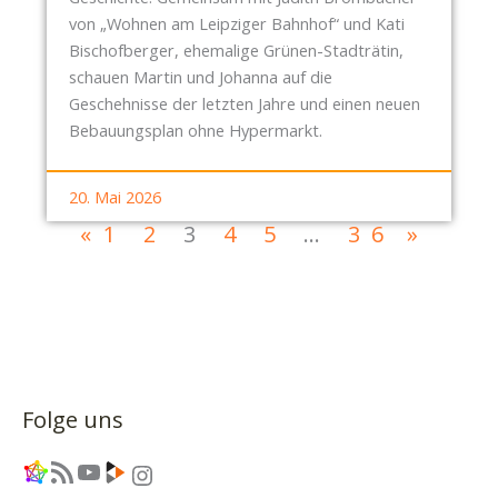
von „Wohnen am Leipziger Bahnhof“ und Kati
Bischofberger, ehemalige Grünen-Stadträtin,
schauen Martin und Johanna auf die
Geschehnisse der letzten Jahre und einen neuen
Bebauungsplan ohne Hypermarkt.
20. Mai 2026
«
1
2
3
4
5
…
36
»
Folge uns
Link
RSS-Feed
YouTube
Link
Instagram