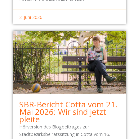
2. Juni 2026
SBR-Bericht Cotta vom 21.
Mai 2026: Wir sind jetzt
pleite
Hörversion des Blogbeitrages zur
Stadtbezirksbeiratssitzung in Cotta vom 16.