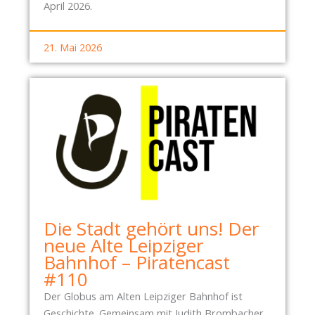
April 2026.
21. Mai 2026
Die Stadt gehört uns! Der
neue Alte Leipziger
Bahnhof – Piratencast
#110
Der Globus am Alten Leipziger Bahnhof ist
Geschichte. Gemeinsam mit Judith Brombacher