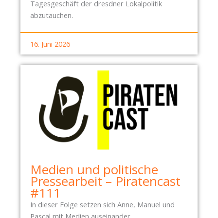
Tagesgeschäft der dresdner Lokalpolitik
abzutauchen.
16. Juni 2026
Medien und politische
Pressearbeit – Piratencast
#111
In dieser Folge setzen sich Anne, Manuel und
Pascal mit Medien auseinander.