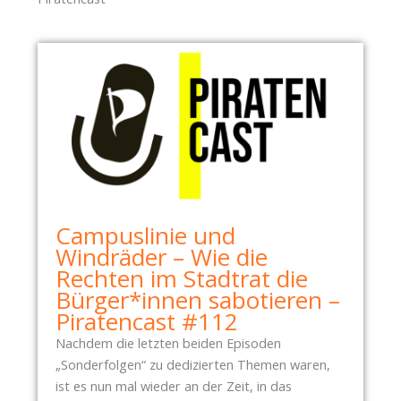
Campuslinie und
Windräder – Wie die
Rechten im Stadtrat die
Bürger*innen sabotieren –
Piratencast #112
Nachdem die letzten beiden Episoden
„Sonderfolgen“ zu dedizierten Themen waren,
ist es nun mal wieder an der Zeit, in das