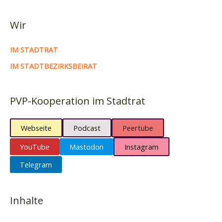
Wir
IM STADTRAT
IM STADTBEZIRKSBEIRAT
PVP-Kooperation im Stadtrat
Webseite
Podcast
Peertube
YouTube
Mastodon
Instagram
Telegram
Inhalte