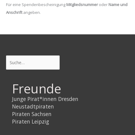
Für eine Spendenbescheinigung
Mitgliedsnummer
oder
Name und
Anschrift
angeben.
Suchen
Freunde
Junge Pirat*innen Dresden
Neustadtpiraten
Piraten Sachsen
Piraten Leipzig