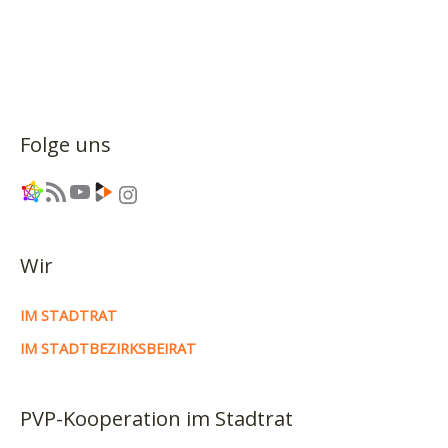
Folge uns
Link
RSS-Feed
YouTube
Link
Instagram
Wir
IM STADTRAT
IM STADTBEZIRKSBEIRAT
PVP-Kooperation im Stadtrat