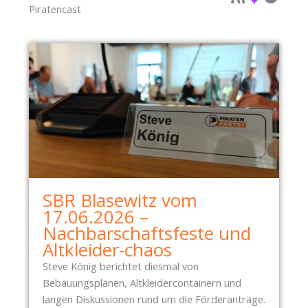
Piratencast
SBR Blasewitz vom
17.06.2026 –
Nachbarschaftsfeste und
Altkleider-chaos
Steve König berichtet diesmal von
Bebauungsplänen, Altkleidercontainern und
langen Diskussionen rund um die Förderanträge.