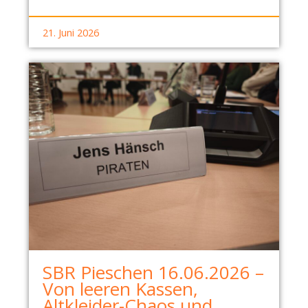
21. Juni 2026
SBR Pieschen 16.06.2026 –
Von leeren Kassen,
Altkleider-Chaos und