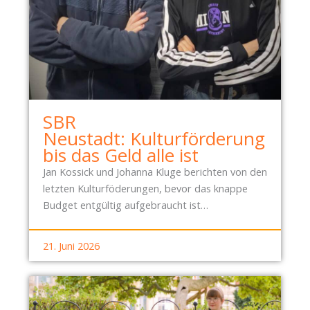
SBR
Neustadt: Kulturförderung
bis das Geld alle ist
Jan Kossick und Johanna Kluge berichten von den
letzten Kulturföderungen, bevor das knappe
Budget entgültig aufgebraucht ist…
21. Juni 2026