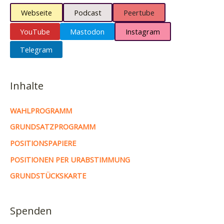
Webseite
Podcast
Peertube
YouTube
Mastodon
Instagram
Telegram
Inhalte
WAHLPROGRAMM
GRUNDSATZPROGRAMM
POSITIONSPAPIERE
POSITIONEN PER URABSTIMMUNG
GRUNDSTÜCKSKARTE
Spenden