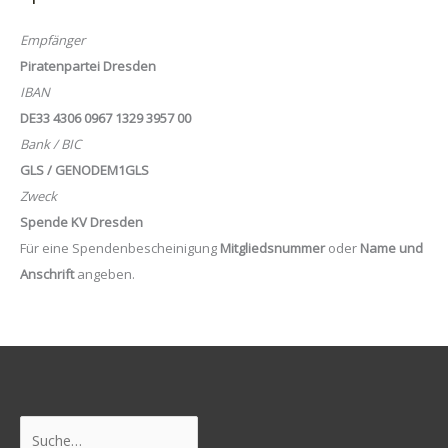
Empfänger
Piratenpartei Dresden
IBAN
DE33 4306 0967 1329 3957 00
Bank / BIC
GLS / GENODEM1GLS
Zweck
Spende KV Dresden
Für eine Spendenbescheinigung
Mitgliedsnummer
oder
Name und
Anschrift
angeben.
Suchen