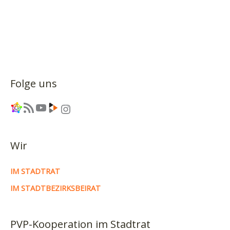
Folge uns
Link
RSS-Feed
YouTube
Link
Instagram
Wir
IM STADTRAT
IM STADTBEZIRKSBEIRAT
PVP-Kooperation im Stadtrat