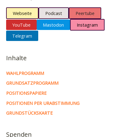
Webseite
Podcast
Peertube
YouTube
Mastodon
Instagram
Telegram
Inhalte
WAHLPROGRAMM
GRUNDSATZPROGRAMM
POSITIONSPAPIERE
POSITIONEN PER URABSTIMMUNG
GRUNDSTÜCKSKARTE
Spenden