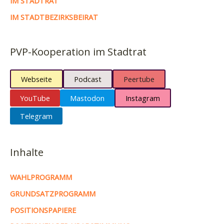
IM STADTRAT
IM STADTBEZIRKSBEIRAT
PVP-Kooperation im Stadtrat
Webseite
Podcast
Peertube
YouTube
Mastodon
Instagram
Telegram
Inhalte
WAHLPROGRAMM
GRUNDSATZPROGRAMM
POSITIONSPAPIERE