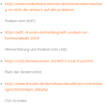
https://www.medienkulturzentrum.de/seminar/ueberwachun
g-ist-nicht-die-antwort-auf-alle-probleme/
Podium vom ADFC:
https://adfc-dresden.de/meldung/adfc-podium-zur-
kommunalwahl-2024/
Filmvorführung und Podium vom c3d2:
https://c3d2.de/news/event-20240515-total-trust.html
Platz der Kinderrechte:
https://www.dresden.de/de/rathaus/aktuelles/pressemitteilu
ngen/2024/04/pm_006.php
CSD Dresden: