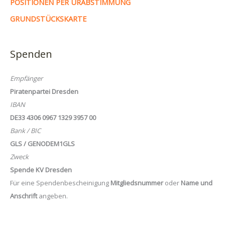
POSITIONEN PER URABSTIMMUNG
GRUNDSTÜCKSKARTE
Spenden
Empfänger
Piratenpartei Dresden
IBAN
DE33 4306 0967 1329 3957 00
Bank / BIC
GLS / GENODEM1GLS
Zweck
Spende KV Dresden
Für eine Spendenbescheinigung
Mitgliedsnummer
oder
Name und
Anschrift
angeben.