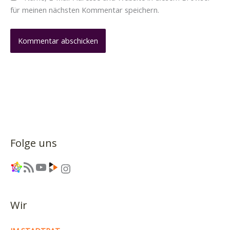
für meinen nächsten Kommentar speichern.
Folge uns
Link
RSS-Feed
YouTube
Link
Instagram
Wir