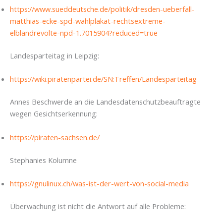
https://www.sueddeutsche.de/politik/dresden-ueberfall-
matthias-ecke-spd-wahlplakat-rechtsextreme-
elblandrevolte-npd-1.7015904?reduced=true
Landesparteitag in Leipzig:
https://wiki.piratenpartei.de/SN:Treffen/Landesparteitag
Annes Beschwerde an die Landesdatenschutzbeauftragte
wegen Gesichtserkennung:
https://piraten-sachsen.de/
Stephanies Kolumne
https://gnulinux.ch/was-ist-der-wert-von-social-media
Überwachung ist nicht die Antwort auf alle Probleme: