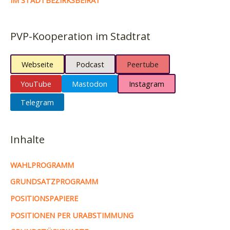
PVP-Kooperation im Stadtrat
Webseite
Podcast
Peertube
YouTube
Mastodon
Instagram
Telegram
Inhalte
WAHLPROGRAMM
GRUNDSATZPROGRAMM
POSITIONSPAPIERE
POSITIONEN PER URABSTIMMUNG