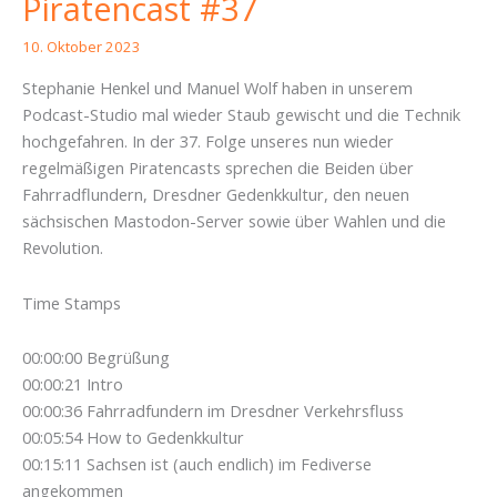
Piratencast #37
10. Oktober 2023
Stephanie Henkel und Manuel Wolf haben in unserem
Podcast-Studio mal wieder Staub gewischt und die Technik
hochgefahren. In der 37. Folge unseres nun wieder
regelmäßigen Piratencasts sprechen die Beiden über
Fahrradflundern, Dresdner Gedenkkultur, den neuen
sächsischen Mastodon-Server sowie über Wahlen und die
Revolution.
Time Stamps
00:00:00 Begrüßung
00:00:21 Intro
00:00:36 Fahrradfundern im Dresdner Verkehrsfluss
00:05:54 How to Gedenkkultur
00:15:11 Sachsen ist (auch endlich) im Fediverse
angekommen