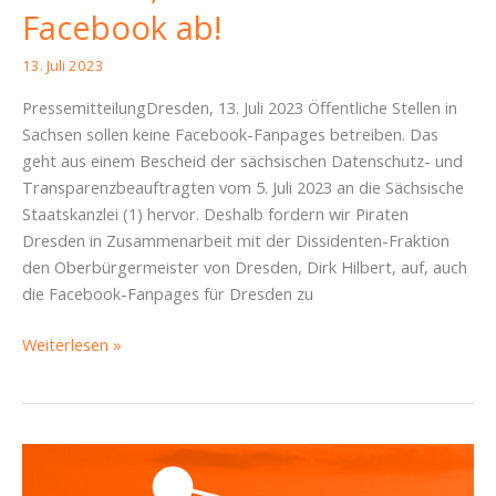
Facebook ab!
13. Juli 2023
PressemitteilungDresden, 13. Juli 2023 Öffentliche Stellen in
Sachsen sollen keine Facebook-Fanpages betreiben. Das
geht aus einem Bescheid der sächsischen Datenschutz- und
Transparenzbeauftragten vom 5. Juli 2023 an die Sächsische
Staatskanzlei (1) hervor. Deshalb fordern wir Piraten
Dresden in Zusammenarbeit mit der Dissidenten-Fraktion
den Oberbürgermeister von Dresden, Dirk Hilbert, auf, auch
die Facebook-Fanpages für Dresden zu
Dresden,
Weiterlesen »
schalt
dein
Facebook
ab!