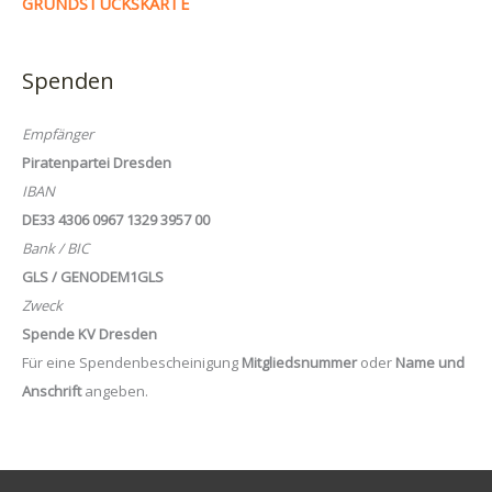
GRUNDSTÜCKSKARTE
Spenden
Empfänger
Piratenpartei Dresden
IBAN
DE33 4306 0967 1329 3957 00
Bank / BIC
GLS / GENODEM1GLS
Zweck
Spende KV Dresden
Für eine Spendenbescheinigung
Mitgliedsnummer
oder
Name und
Anschrift
angeben.