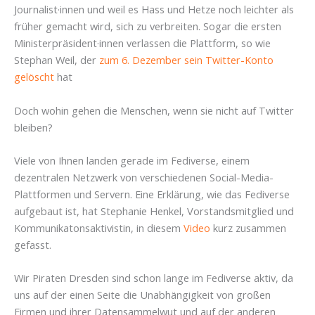
Journalist·innen und weil es Hass und Hetze noch leichter als
früher gemacht wird, sich zu verbreiten. Sogar die ersten
Ministerpräsident·innen verlassen die Plattform, so wie
Stephan Weil, der
zum 6. Dezember sein Twitter-Konto
gelöscht
hat
Doch wohin gehen die Menschen, wenn sie nicht auf Twitter
bleiben?
Viele von Ihnen landen gerade im Fediverse, einem
dezentralen Netzwerk von verschiedenen Social-Media-
Plattformen und Servern. Eine Erklärung, wie das Fediverse
aufgebaut ist, hat Stephanie Henkel, Vorstandsmitglied und
Kommunikatonsaktivistin, in diesem
Video
kurz zusammen
gefasst.
Wir Piraten Dresden sind schon lange im Fediverse aktiv, da
uns auf der einen Seite die Unabhängigkeit von großen
Firmen und ihrer Datensammelwut und auf der anderen