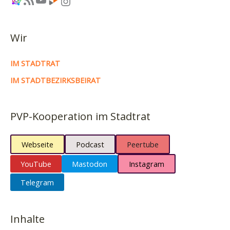
Instagram
Wir
IM STADTRAT
IM STADTBEZIRKSBEIRAT
PVP-Kooperation im Stadtrat
Webseite
Podcast
Peertube
YouTube
Mastodon
Instagram
Telegram
Inhalte