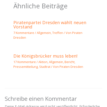
Ähnliche Beiträge
Piratenpartei Dresden wählt neuen
Vorstand
7 Kommentare
/
Allgemein
,
Treffen
/ Von
Piraten
Dresden
Die Königsbrücker muss leben!
17 Kommentare
/
Aktion
,
Allgemein
,
Bericht
,
Pressemitteilung
,
Stadtrat
/ Von
Piraten Dresden
Schreibe einen Kommentar
Deine E-Mail-Adresse wird nicht veröffentlicht.
Erforderliche