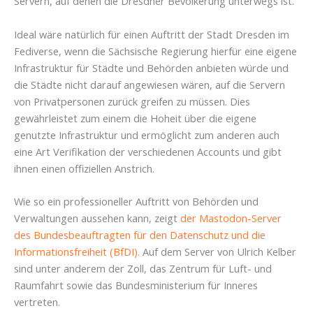
Servern, auf denen die Dresdner Bevölkerung unterwegs ist.
Ideal wäre natürlich für einen Auftritt der Stadt Dresden im
Fediverse, wenn die Sächsische Regierung hierfür eine eigene
Infrastruktur für Städte und Behörden anbieten würde und
die Städte nicht darauf angewiesen wären, auf die Servern
von Privatpersonen zurück greifen zu müssen. Dies
gewährleistet zum einem die Hoheit über die eigene
genutzte Infrastruktur und ermöglicht zum anderen auch
eine Art Verifikation der verschiedenen Accounts und gibt
ihnen einen offiziellen Anstrich.
Wie so ein professioneller Auftritt von Behörden und
Verwaltungen aussehen kann, zeigt
der Mastodon-Server
des Bundesbeauftragten für den Datenschutz und die
Informationsfreiheit (BfDI)
. Auf dem Server von Ulrich Kelber
sind unter anderem der Zoll, das Zentrum für Luft- und
Raumfahrt sowie das Bundesministerium für Inneres
vertreten.