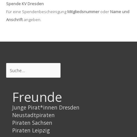
Spende KV Dresden
Für eine Spendenbescheinigung
Mitgliedsnummer
oder
Name und
Anschrift
angeben.
Suchen
Freunde
Junge Pirat*innen Dresden
Neustadtpiraten
Piraten Sachsen
Piraten Leipzig