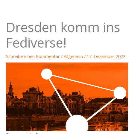
Dresden komm ins
Fediverse!
Schreibe einen Kommentar
/
Allgemein
/
17. Dezember 2022