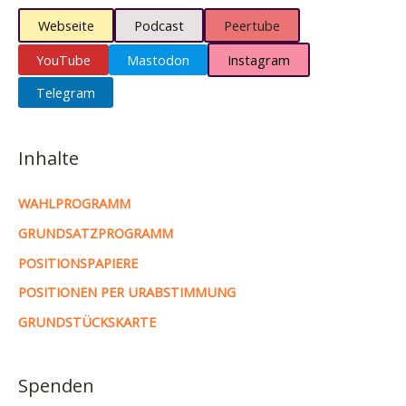
Webseite
Podcast
Peertube
YouTube
Mastodon
Instagram
Telegram
Inhalte
WAHLPROGRAMM
GRUNDSATZPROGRAMM
POSITIONSPAPIERE
POSITIONEN PER URABSTIMMUNG
GRUNDSTÜCKSKARTE
Spenden