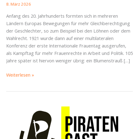
8. März 2026
Anfang des 20. Jahrhunderts formten sich in mehreren
Ländern Europas Bewegungen für mehr Gleichberechtigung
der Geschlechter, so zum Beispiel bei den Löhnen oder dem
Wahlrecht. 1921 wurde dann auf einer multilateralen
Konferenz der erste Internationale Frauentag ausgerufen,
als Kampftag für mehr Frauenrechte in Arbeit und Politik. 105
Jahre später ist hiervon weniger übrig: ein Blumenstrauß […]
Papier
Weiterlesen »
kannste
knicken,
Gleichberechtigung
nicht