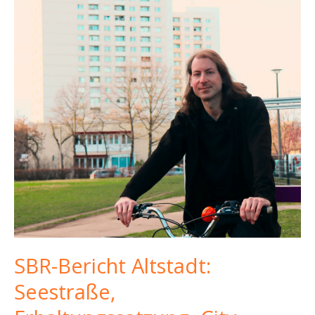
SBR-Bericht Altstadt:
Seestraße,