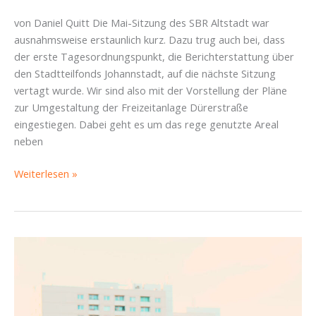
von Daniel Quitt Die Mai-Sitzung des SBR Altstadt war
ausnahmsweise erstaunlich kurz. Dazu trug auch bei, dass
der erste Tagesordnungspunkt, die Berichterstattung über
den Stadtteilfonds Johannstadt, auf die nächste Sitzung
vertagt wurde. Wir sind also mit der Vorstellung der Pläne
zur Umgestaltung der Freizeitanlage Dürerstraße
eingestiegen. Dabei geht es um das rege genutzte Areal
neben
Bericht
Weiterlesen »
Mai-
Sitzung
SBR
Altstadt