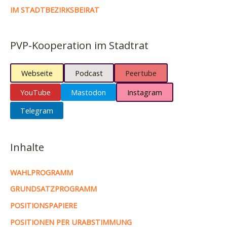
IM STADTBEZIRKSBEIRAT
PVP-Kooperation im Stadtrat
Webseite
Podcast
Peertube
YouTube
Mastodon
Instagram
Telegram
Inhalte
WAHLPROGRAMM
GRUNDSATZPROGRAMM
POSITIONSPAPIERE
POSITIONEN PER URABSTIMMUNG