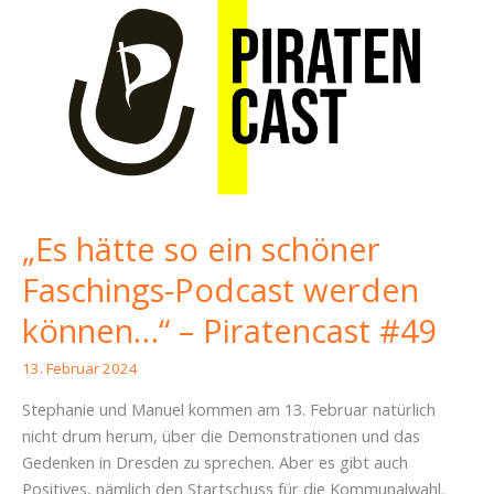
City-
Wache
und
vieles
mehr
(vom
17.09.2024)
„Es hätte so ein schöner
Faschings-Podcast werden
können…“ – Piratencast #49
13. Februar 2024
Stephanie und Manuel kommen am 13. Februar natürlich
nicht drum herum, über die Demonstrationen und das
Gedenken in Dresden zu sprechen. Aber es gibt auch
Positives, nämlich den Startschuss für die Kommunalwahl.