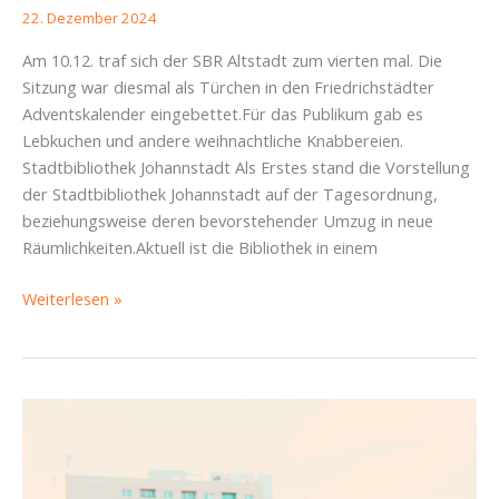
22. Dezember 2024
Am 10.12. traf sich der SBR Altstadt zum vierten mal. Die
Sitzung war diesmal als Türchen in den Friedrichstädter
Adventskalender eingebettet.Für das Publikum gab es
Lebkuchen und andere weihnachtliche Knabbereien.
Stadtbibliothek Johannstadt Als Erstes stand die Vorstellung
der Stadtbibliothek Johannstadt auf der Tagesordnung,
beziehungsweise deren bevorstehender Umzug in neue
Räumlichkeiten.Aktuell ist die Bibliothek in einem
SBR-
Weiterlesen »
Bericht
Altstadt
vom
10.12.2024:
Stadtteilpolitik
im
Adventskalender