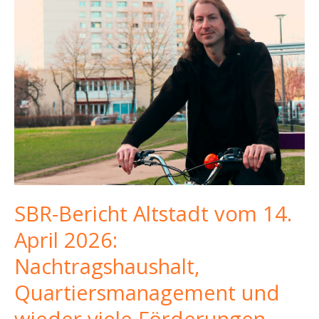
SBR-Bericht Altstadt vom 14.
April 2026:
Nachtragshaushalt,
Quartiersmanagement und