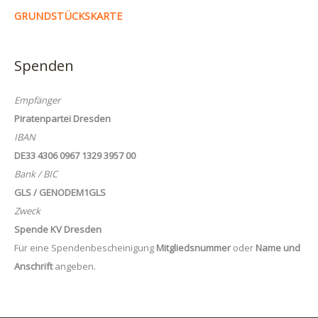
GRUNDSTÜCKSKARTE
Spenden
Empfänger
Piratenpartei Dresden
IBAN
DE33 4306 0967 1329 3957 00
Bank / BIC
GLS / GENODEM1GLS
Zweck
Spende KV Dresden
Für eine Spendenbescheinigung
Mitgliedsnummer
oder
Name und
Anschrift
angeben.