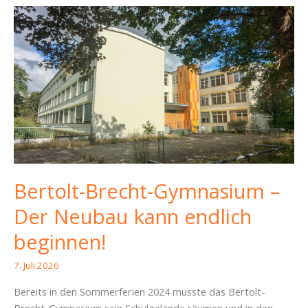
Bertolt-Brecht-Gymnasium –
Der Neubau kann endlich
beginnen!
7. Juli 2026
Bereits in den Sommerferien 2024 musste das Bertolt-
Brecht-Gymnasium sein Schulgelände räumen und in den