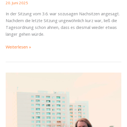
20. Juni 2025
In der Sitzung vom 3.6. war sozusagen Nachsitzen angesagt.
Nachdem die letzte Sitzung ungewöhnlich kurz war, ließ die
Tagesordnung schon ahnen, dass es diesmal wieder etwas
länger gehen würde.
SBR-
Weiterlesen »
Bericht
Altstadt
vom
03.
Juni
2025:
Ehrenamt
wird
gefördert,
Autos
auch?!