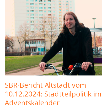
SBR-Bericht Altstadt vom
10.12.2024: Stadtteilpolitik im
Adventskalender