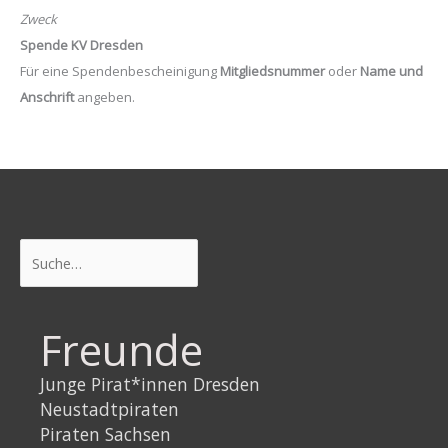
Zweck
Spende KV Dresden
Für eine Spendenbescheinigung
Mitgliedsnummer
oder
Name und
Anschrift
angeben.
Suchen
Freunde
Junge Pirat*innen Dresden
Neustadtpiraten
Piraten Sachsen