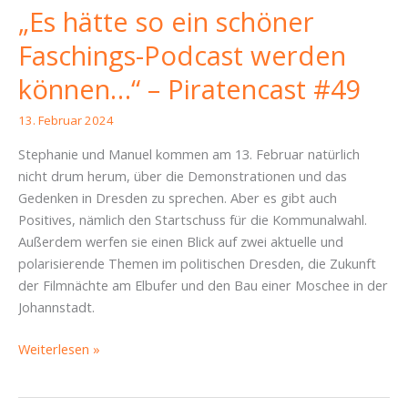
„Es hätte so ein schöner
Faschings-Podcast werden
können…“ – Piratencast #49
13. Februar 2024
Stephanie und Manuel kommen am 13. Februar natürlich
nicht drum herum, über die Demonstrationen und das
Gedenken in Dresden zu sprechen. Aber es gibt auch
Positives, nämlich den Startschuss für die Kommunalwahl.
Außerdem werfen sie einen Blick auf zwei aktuelle und
polarisierende Themen im politischen Dresden, die Zukunft
der Filmnächte am Elbufer und den Bau einer Moschee in der
Johannstadt.
„Es
Weiterlesen »
hätte
so