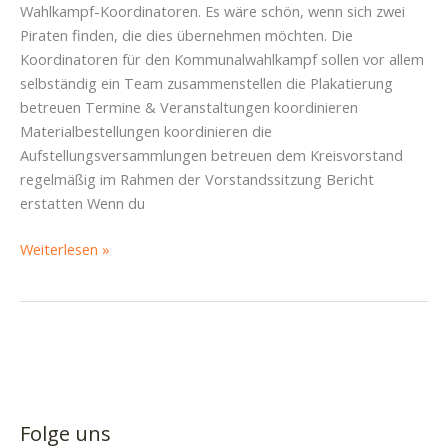
Wahlkampf-Koordinatoren. Es wäre schön, wenn sich zwei
Piraten finden, die dies übernehmen möchten. Die
Koordinatoren für den Kommunalwahlkampf sollen vor allem
selbständig ein Team zusammenstellen die Plakatierung
betreuen Termine & Veranstaltungen koordinieren
Materialbestellungen koordinieren die
Aufstellungsversammlungen betreuen dem Kreisvorstand
regelmäßig im Rahmen der Vorstandssitzung Bericht
erstatten Wenn du
Ausschreibung
Weiterlesen »
Kommunalwahlkampf-
Koordinatoren
Folge uns