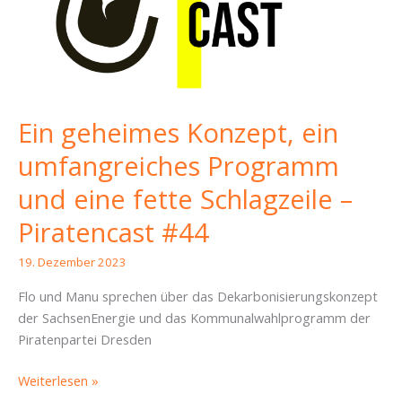
Ein geheimes Konzept, ein
umfangreiches Programm
und eine fette Schlagzeile –
Piratencast #44
19. Dezember 2023
Flo und Manu sprechen über das Dekarbonisierungskonzept
der SachsenEnergie und das Kommunalwahlprogramm der
Piratenpartei Dresden
Ein
Weiterlesen »
geheimes