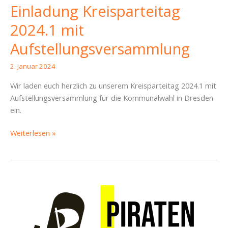
Einladung Kreisparteitag
2024.1 mit
Aufstellungsversammlung
2. Januar 2024
Wir laden euch herzlich zu unserem Kreisparteitag 2024.1 mit
Aufstellungsversammlung für die Kommunalwahl in Dresden
ein.
Einladung
Weiterlesen »
Kreisparteitag
2024.1
mit
Aufstellungsversammlung