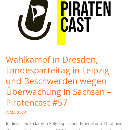
Wahlkampf in Dresden,
Landesparteitag in Leipzig
und Beschwerden wegen
Überwachung in Sachsen –
Piratencast #57
7. Mai 2024
In dieser extra langen Folge sprechen Manuel und Stephanie