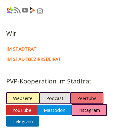
Link
RSS-Feed
YouTube
Link
Instagram
Wir
IM STADTRAT
IM STADTBEZIRKSBEIRAT
PVP-Kooperation im Stadtrat
Webseite
Podcast
Peertube
YouTube
Mastodon
Instagram
Telegram