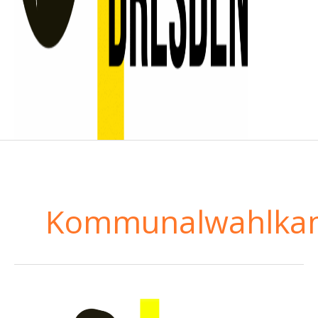
Kommunalwahlka