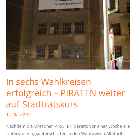
In sechs Wahlkreisen
erfolgreich – PIRATEN weiter
auf Stadtratskurs
14. März 2014
Nachdem die Dresdner PIRATEN bereits vor einer Woche alle
Unterstützungsunterschriften in den Wahlkreisen Altstadt,