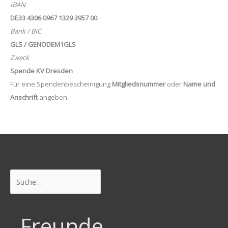
IBAN
DE33 4306 0967 1329 3957 00
Bank / BIC
GLS / GENODEM1GLS
Zweck
Spende KV Dresden
Für eine Spendenbescheinigung
Mitgliedsnummer
oder
Name und
Anschrift
angeben.
Suchen
Freunde