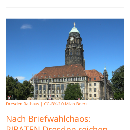
Dresden Rathaus | CC-BY-2.0 Milan Boers
Nach Briefwahlchaos:
PIRATEN Dresden reichen