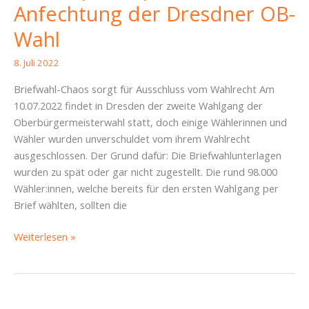
Anfechtung der Dresdner OB-
Wahl
8. Juli 2022
Briefwahl-Chaos sorgt für Ausschluss vom Wahlrecht Am
10.07.2022 findet in Dresden der zweite Wahlgang der
Oberbürgermeisterwahl statt, doch einige Wählerinnen und
Wähler wurden unverschuldet vom ihrem Wahlrecht
ausgeschlossen. Der Grund dafür: Die Briefwahlunterlagen
wurden zu spät oder gar nicht zugestellt. Die rund 98.000
Wähler:innen, welche bereits für den ersten Wahlgang per
Brief wählten, sollten die
Piratenpartei
Weiterlesen »
prüft
Anfechtung
der
Dresdner