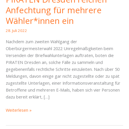
Anfechtung für mehrere
Wähler*innen ein
28. Juli 2022
Nachdem zum zweiten Wahlgang der
Oberbürgermeisterwahl 2022 Unregelmäßigkeiten beim
Versenden der Briefwahlunterlagen auftraten, boten die
PIRATEN Dresden an, solche Fälle zu sammeln und
gegebenenfalls rechtliche Schritte einzuleiten. Nach über 50
Meldungen, davon einige gar nicht zugestellte oder zu spät
zugestellte Unterlagen, einer Informationsveranstaltung für
Betroffene und mehreren E-Mails, haben sich vier Personen
dazu bereit erklärt, […]
Nach
Weiterlesen »
Briefwahlchaos:
PIRATEN