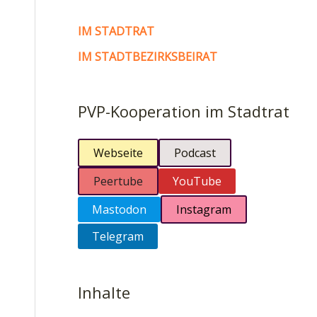
IM STADTRAT
IM STADTBEZIRKSBEIRAT
PVP-Kooperation im Stadtrat
Webseite
Podcast
Peertube
YouTube
Mastodon
Instagram
Telegram
Inhalte