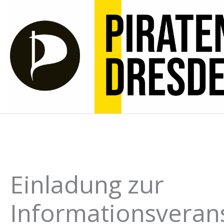
Zum
Inhalt
springen
Einladung zur
Informationsverans