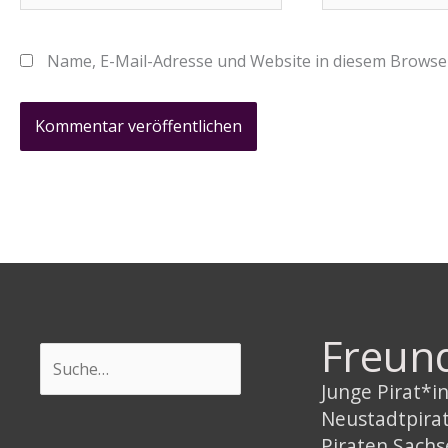
Adresse*
Name, E-Mail-Adresse und Website in diesem Browse
Freun
Suchen
Junge Pirat*
Neustadtpira
Piraten Sach