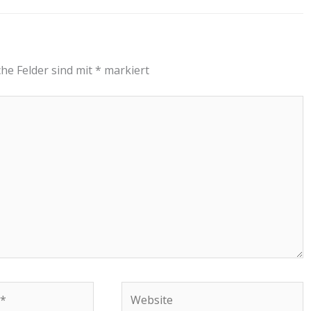
che Felder sind mit
*
markiert
Website