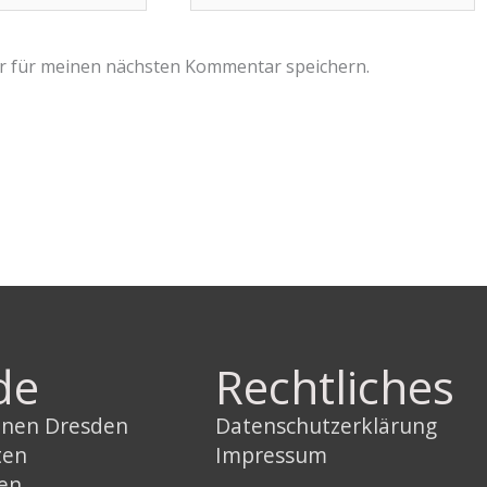
r für meinen nächsten Kommentar speichern.
de
Rechtliches
innen Dresden
Datenschutzerklärung
ten
Impressum
sen