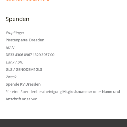
Spenden
Empfänger
Piratenpartei Dresden
IBAN
DE33 4306 0967 1329 3957 00
Bank / BIC
GLS / GENODEM1GLS
Zweck
Spende KV Dresden
Für eine Spendenbescheinigung
Mitgliedsnummer
oder
Name und
Anschrift
angeben.