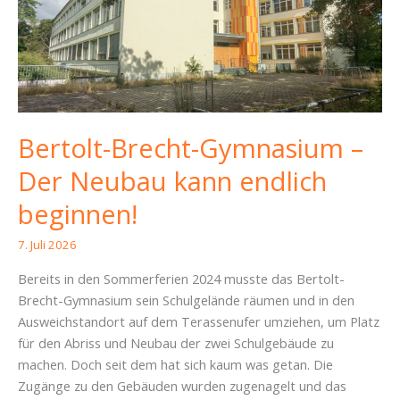
von
der
Bürgerversammlung
zu
den
Hufewiesen
Bertolt-Brecht-Gymnasium –
Der Neubau kann endlich
beginnen!
7. Juli 2026
Bereits in den Sommerferien 2024 musste das Bertolt-
Brecht-Gymnasium sein Schulgelände räumen und in den
Ausweichstandort auf dem Terassenufer umziehen, um Platz
für den Abriss und Neubau der zwei Schulgebäude zu
machen. Doch seit dem hat sich kaum was getan. Die
Zugänge zu den Gebäuden wurden zugenagelt und das