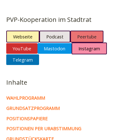
PVP-Kooperation im Stadtrat
Webseite
Podcast
Peertube
YouTube
Mastodon
Instagram
Telegram
Inhalte
WAHLPROGRAMM
GRUNDSATZPROGRAMM
POSITIONSPAPIERE
POSITIONEN PER URABSTIMMUNG
GRUNDSTÜCKSKARTE