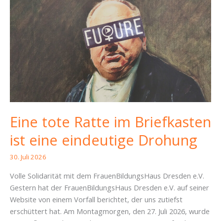
Eine tote Ratte im Briefkasten
ist eine eindeutige Drohung
30. Juli 2026
Volle Solidarität mit dem FrauenBildungsHaus Dresden e.V.
Gestern hat der FrauenBildungsHaus Dresden e.V. auf seiner
Website von einem Vorfall berichtet, der uns zutiefst
erschüttert hat. Am Montagmorgen, den 27. Juli 2026, wurde