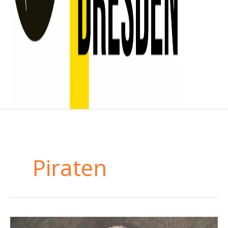
Piraten