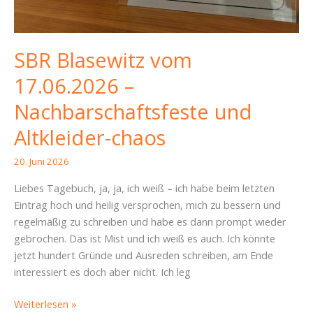
SBR Blasewitz vom
17.06.2026 –
Nachbarschaftsfeste und
Altkleider-chaos
20. Juni 2026
Liebes Tagebuch, ja, ja, ich weiß – ich habe beim letzten
Eintrag hoch und heilig versprochen, mich zu bessern und
regelmäßig zu schreiben und habe es dann prompt wieder
gebrochen. Das ist Mist und ich weiß es auch. Ich könnte
jetzt hundert Gründe und Ausreden schreiben, am Ende
interessiert es doch aber nicht. Ich leg
SBR
Weiterlesen »