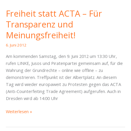
Freiheit statt ACTA – Für
Transparenz und
Meinungsfreiheit!
6. Juni 2012
Am kommenden Samstag, den 9. Juni 2012 um 13:30 Uhr,
rufen LINKE, Jusos und Piratenpartei gemeinsam auf, für die
Wahrung der Grundrechte – online wie offline – zu
demonstrieren. Treffpunkt ist der Albertplatz. An diesem
Tag wird wieder europaweit zu Protesten gegen das ACTA
(Anti-Counterfeiting Trade Agreement) aufgerufen. Auch in
Dresden wird ab 14:00 Uhr
Freiheit
Weiterlesen »
statt
ACTA