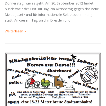
Donnerstag, wie es geht. Am 20. September 2012 findet
bundesweit der OptOutDay, ein Aktionstag gegen das neue
Meldegesetz und für informationelle Selbstbestimmung,
statt. An diesem Tag wird in Dresden und
OptOutDay
Weiterlesen »
gegen
das
Meldegesetz