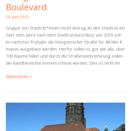
Boulevard
26. Juni 2025
Gruppe von Stadträt*innen reicht Antrag an den Stadtrat ein
Fast zehn Jahre nach dem Stadtratsbeschluss von 2016 soll
im nächsten Frühjahr die Königsbrücker Straße für 98 Mio €
massiv ausgebaut werden. Hierfür sollen so gut wie alle, über
100 Bäume fallen und durch die Straßenverbreiterung sollen
die Randbereichte extrem schmal werden. Dies ist nicht im
Königsbrücker
Weiterlesen »
wird
Boulevard