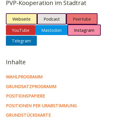
PVP-Kooperation im Stadtrat
Webseite
Podcast
Peertube
YouTube
Mastodon
Instagram
Telegram
Inhalte
WAHLPROGRAMM
GRUNDSATZPROGRAMM
POSITIONSPAPIERE
POSITIONEN PER URABSTIMMUNG
GRUNDSTÜCKSKARTE