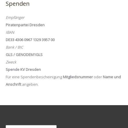
Spenden
Empfänger
Piratenpartei Dresden
IBAN
DE33 4306 0967 1329 3957 00
Bank / BIC
GLS / GENODEM1GLS
Zweck
Spende KV Dresden
Für eine Spendenbescheinigung
Mitgliedsnummer
oder
Name und
Anschrift
angeben.