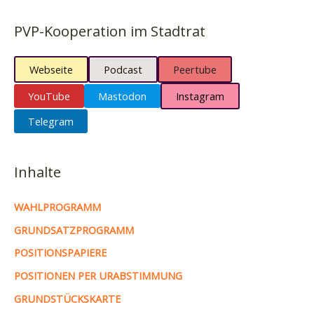
PVP-Kooperation im Stadtrat
Webseite
Podcast
Peertube
YouTube
Mastodon
Instagram
Telegram
Inhalte
WAHLPROGRAMM
GRUNDSATZPROGRAMM
POSITIONSPAPIERE
POSITIONEN PER URABSTIMMUNG
GRUNDSTÜCKSKARTE