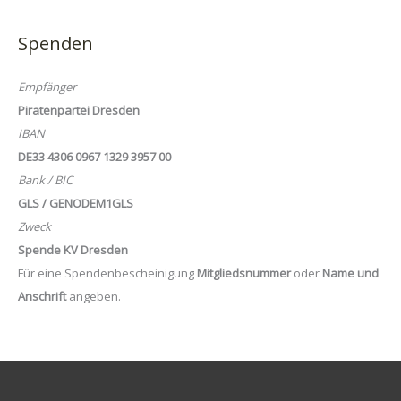
Spenden
Empfänger
Piratenpartei Dresden
IBAN
DE33 4306 0967 1329 3957 00
Bank / BIC
GLS / GENODEM1GLS
Zweck
Spende KV Dresden
Für eine Spendenbescheinigung
Mitgliedsnummer
oder
Name und
Anschrift
angeben.