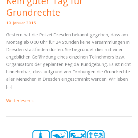
Kein guter Tag für
Grundrechte
19. Januar 2015
Gestern hat die Polizei Dresden bekannt gegeben, dass am
Montag ab 0:00 Uhr für 24 Stunden keine Versammlungen in
Dresden stattfinden dürfen. Sie begründet dies mit einer
angeblichen Gefährdung eines einzelnen Teilnehmers bzw.
Organisators der geplanten Pegida-Kundgebung. Es ist nicht
hinnehmbar, dass aufgrund von Drohungen die Grundrechte
aller Menschen in Dresden eingeschränkt werden. Wir leben
[…]
Kein
Weiterlesen »
guter
Tag
für
Grundrechte