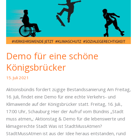
für
alle!
Demo für eine schöne
Königsbrücker
15. Juli 2021
Aktionsbündis fordert zügige Bestandssanierung Am Freitag,
16. Juli, findet eine Demo für eine echte Verkehrs- und
Klimawende auf der Königsbrücker statt. Freitag, 16. Juli.,
17:00 Uhr, Schauburg Hier der Aufruf vom Bündnis „Stadt
muss atmen„: Aktionstag & Demo für die lebenswerte und
klimagerechte Stadt Was ist StadtMussAtmen?
StadtMussAtmen ist aus der Idee heraus entstanden, rund