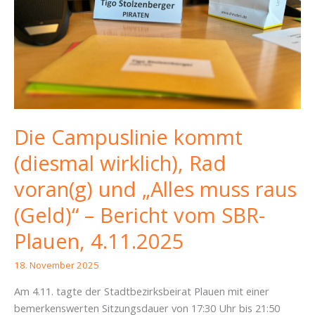
Die Campuslinie kommt
(diesmal wirklich), Rad
voran(g) und „Alles muss raus
(Geld)“ – Bericht vom SBR-
Plauen, 4.11.2025
18. November 2025
Am 4.11. tagte der Stadtbezirksbeirat Plauen mit einer
bemerkenswerten Sitzungsdauer von 17:30 Uhr bis 21:50