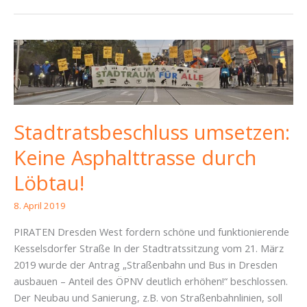
Dresden
ausrufen!
Inklusive
Antragstext
Stadtratsbeschluss umsetzen:
Keine Asphalttrasse durch
Löbtau!
8. April 2019
PIRATEN Dresden West fordern schöne und funktionierende
Kesselsdorfer Straße In der Stadtratssitzung vom 21. März
2019 wurde der Antrag „Straßenbahn und Bus in Dresden
ausbauen – Anteil des ÖPNV deutlich erhöhen!“ beschlossen.
Der Neubau und Sanierung, z.B. von Straßenbahnlinien, soll