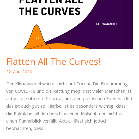
an
Verwaltung
und
Politik
Flatten All The Curves!
22. April 2020
Der Klimawandel wartet nicht auf Corona Die Eindämmung
von COVID-19 und die Rettung möglichst vieler Menschen ist
aktuell die oberste Priorität auf allen politischen Ebenen. Und
das ist auch gut so. Hierbei ist es besonders wichtig, dass
die Politik bei all den beschlossenen Maßnahmen nicht in
einen Tunnelblick verfällt. Aktuell lässt sich jedoch
beobachten, dass