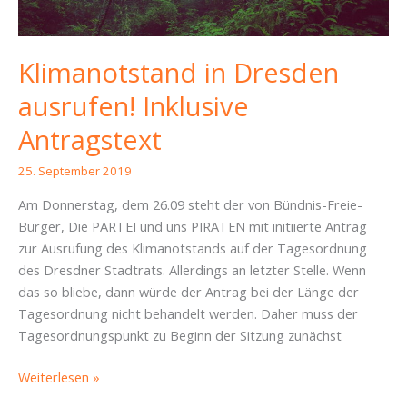
Klimanotstand in Dresden
ausrufen! Inklusive
Antragstext
25. September 2019
Am Donnerstag, dem 26.09 steht der von Bündnis-Freie-
Bürger, Die PARTEI und uns PIRATEN mit initiierte Antrag
zur Ausrufung des Klimanotstands auf der Tagesordnung
des Dresdner Stadtrats. Allerdings an letzter Stelle. Wenn
das so bliebe, dann würde der Antrag bei der Länge der
Tagesordnung nicht behandelt werden. Daher muss der
Tagesordnungspunkt zu Beginn der Sitzung zunächst
Klimanotstand
Weiterlesen »
in