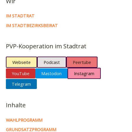
Wir
IM STADTRAT
IM STADTBEZIRKSBEIRAT
PVP-Kooperation im Stadtrat
Webseite
Podcast
Peertube
YouTube
Mastodon
Instagram
Telegram
Inhalte
WAHLPROGRAMM
GRUNDSATZPROGRAMM