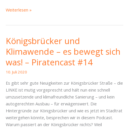
Demo
Weiterlesen »
für
eine
schöne
Königsbrücker
Königsbrücker und
Klimawende – es bewegt sich
was! – Piratencast #14
10. Juli 2020
Es gibt sehr gute Neuigkeiten zur Königsbrücker Straße – die
LINKE ist mutig vorgeprescht und hält nun eine schnell
umzusetzende und klimafreundliche Sanierung – und kein
autogerechten Ausbau – für erwägenswert. Die
Hintergründe zur Königsbrücker und wie es jetzt im Stadtrat
weitergehen könnte, besprechen wir in diesem Podcast.
Warum passiert an der Königsbrücker nichts? Weil