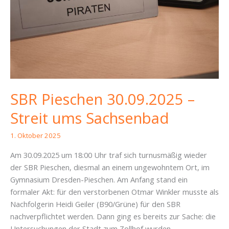
SBR Pieschen 30.09.2025 –
Streit ums Sachsenbad
1. Oktober 2025
Am 30.09.2025 um 18:00 Uhr traf sich turnusmäßig wieder
der SBR Pieschen, diesmal an einem ungewohntem Ort, im
Gymnasium Dresden-Pieschen. Am Anfang stand ein
formaler Akt: für den verstorbenen Otmar Winkler musste als
Nachfolgerin Heidi Geiler (B90/Grüne) für den SBR
nachverpflichtet werden. Dann ging es bereits zur Sache: die
Untersuchungen der Stadt zum Zollhof wurden