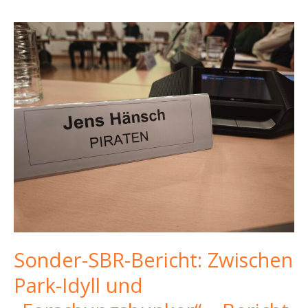
Sonder-SBR-Bericht: Zwischen
Park-Idyll und