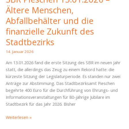
Ältere Menschen,
Abfallbehälter und die
finanzielle Zukunft des
Stadtbezirks
14. Januar 2026
Am 13.01.2026 fand die erste Sitzung des SBR im neuen Jahr
statt, die allerdings das Zeug zu einem Rekord hatte: die
kürzeste Sitzung der Legislaturperiode. Es standen nur zwei
Anträge zur Abstimmung. Das Stadtbezirksamt Pieschen
begehrte 400 Euro für die Durchführung von Ehrungs- und
Informationsveranstaltungen für 80-jährige Jubilare im
Stadtbezirk für das Jahr 2026. Bisher
SBR
Weiterlesen »
Pieschen