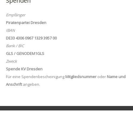
Spenden
Empfänger
Piratenpartei Dresden
IBAN
DE33 4306 0967 1329 3957 00
Bank / BIC
GLS / GENODEM1GLS
Zweck
Spende KV Dresden
Für eine Spendenbescheinigung
Mitgliedsnummer
oder
Name und
Anschrift
angeben.
Suchen