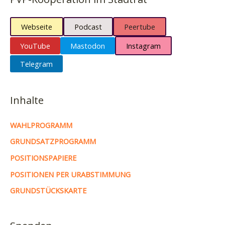
Webseite
Podcast
Peertube
YouTube
Mastodon
Instagram
Telegram
Inhalte
WAHLPROGRAMM
GRUNDSATZPROGRAMM
POSITIONSPAPIERE
POSITIONEN PER URABSTIMMUNG
GRUNDSTÜCKSKARTE