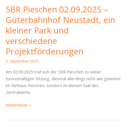
SBR Pieschen 02.09.2025 –
Güterbahnhof Neustadt, ein
kleiner Park und
verschiedene
Projektförderungen
5. September 2025
Am 02.09.2025 traf sich der SBR Pieschen zu seiner
turnusmäßigen Sitzung, diesmal allerdings nicht wie gewohnt
im Rathaus Pieschen, sondern im kleinen Saal des
Zentralwerks.
SBR
Weiterlesen »
Pieschen
02.09.2025
–