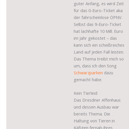
guter Anfang, es wird Zeit
für das 0-Euro-Ticket aka
der fahrscheinlose ÖPNV.
Selbst das 9-Euro-Ticket
hat lachhafte 10 Mill. Euro
im Jahr gekostet – das
kann sich ein scheißreiches
Land auf jeden Fall leisten.
Das Thema treibt mich so
um, dass ich den Song
Schwarzparken
dazu
gemacht habe.
Kein Tierleid
Das Dresdner Affenhaus
und dessen Ausbau war
bereits Thema. Die
Haltung von Tieren in
Käfigen fernab ihres