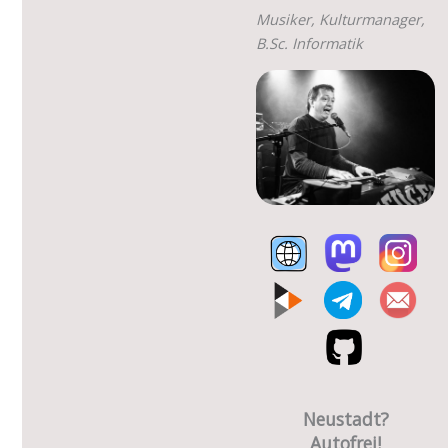
Musiker, Kulturmanager,
B.Sc. Informatik
Neustadt?
Autofrei!