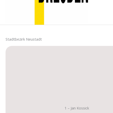
Stadtbezirk Neustadt
1 – Jan Kossick