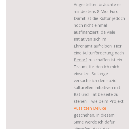
Angestellten bräuchte es
mindestens 8 Mio. Euro.
Damit ist die Kultur jedoch
noch nicht einmal
ausfinanziert, da viele
Initiativen sich im
Ehrenamt aufreiben. Hier
eine
Kulturförderung nach
Bedarf
zu schaffen ist ein
Traum, für den ich mich
einsetze. So lange
versuche ich den sozio-
kulturellen Initiativen mit
Rat und Tat beiseite zu
stehen – wie beim Projekt
Aussitzen Deluxe
geschehen. In diesem
Sinne werde ich dafür
kämpfen, dass der