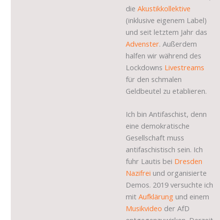
die
Akustikkollektive
(inklusive eigenem Label)
und seit letztem Jahr das
Advenster
. Außerdem
halfen wir während des
Lockdowns
Livestreams
für den schmalen
Geldbeutel zu etablieren.
Ich bin Antifaschist, denn
eine demokratische
Gesellschaft muss
antifaschistisch sein. Ich
fuhr Lautis bei
Dresden
Nazifrei
und organisierte
Demos. 2019 versuchte ich
mit
Aufklärung
und einem
Musikvideo
der AfD
entgegenzuwirken. Derzeit