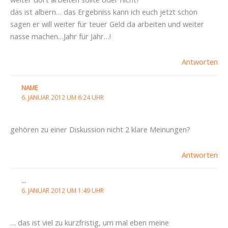
das ist albern… das Ergebniss kann ich euch jetzt schon
sagen er will weiter für teuer Geld da arbeiten und weiter
nasse machen…Jahr für Jahr…!
Antworten
NAME
6. JANUAR 2012 UM 6:24 UHR
gehören zu einer Diskussion nicht 2 klare Meinungen?
Antworten
...
6. JANUAR 2012 UM 1:49 UHR
… das ist viel zu kurzfristig, um mal eben meine