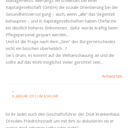
Managements. Allerdings verschwindet bei einer
Kapitalgesellschaft (GmbH) die soziale Orientierung bei der
Gesundheitsversorgung – auch, wenn „alle“ das Gegenteil
behaupten – und in Kapitalgesellschaften haben Chefärzte
ein deutlich höheres Einkommen…dafür würde kräftig beim
Pflegepersonal gespart werden…
Und ist die Frage nach dem „Sinn“ des Bürgernetscheides
nicht ein bisschen überheblich…?
Sei´s drum, es kommt auf die Weltanschauung an und die
sollte auf das Wohl möglichst Vieler gerichtet sein…
Antworten
...
6. JANUAR 2012 UM 8:04 UHR
lol ihr ladet euch den Geschäftsführer der DGA Krankenhaus
Dresden-Friedrichsstadt um mit ihm zu diskutieren ob er
weiter dort arbeiten sollte oder nicht?