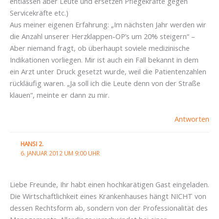
entlassen aber Leute und ersetzen Pflegekräfte gegen
Servicekräfte etc.)
Aus meiner eigenen Erfahrung: „Im nächsten Jahr werden wir
die Anzahl unserer Herzklappen-OP’s um 20% steigern“ –
Aber niemand fragt, ob überhaupt soviele medizinische
Indikationen vorliegen. Mir ist auch ein Fall bekannt in dem
ein Arzt unter Druck gesetzt wurde, weil die Patientenzahlen
rückläufig waren. „Ja soll ich die Leute denn von der Straße
klauen“, meinte er dann zu mir.
Antworten
HANSI 2.
6. JANUAR 2012 UM 9:00 UHR
Liebe Freunde, Ihr habt einen hochkarätigen Gast eingeladen.
Die Wirtschaftlichkeit eines Krankenhauses hängt NICHT von
dessen Rechtsform ab, sondern von der Professionalität des