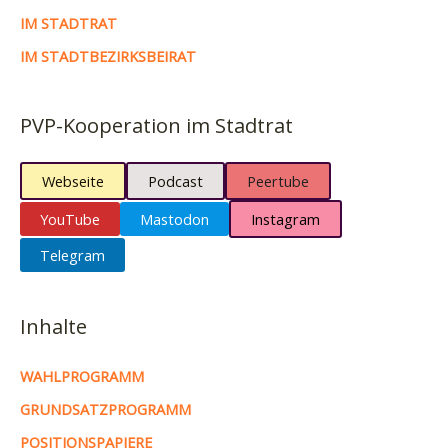
IM STADTRAT
IM STADTBEZIRKSBEIRAT
PVP-Kooperation im Stadtrat
Webseite
Podcast
Peertube
YouTube
Mastodon
Instagram
Telegram
Inhalte
WAHLPROGRAMM
GRUNDSATZPROGRAMM
POSITIONSPAPIERE