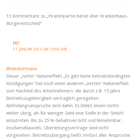
13 Kommentare zu „Piratenpartei berät über Krankenhaus-
Bürgerentscheid“
PET
17. JANUAR 2012 UM 10:58 UHR
@Medizinmann
Dieser „nette“ Nebeneffekt „Es gibt keine betriebsbedingten
Kündigungen“ hat noch einen anderen „netten“ Nebeneffekt
zum Nachteil des Arbeitnehmers: die durch z.B. 15 Jahre
Betriebszugehörigkeit vertraglich geregelten
Abfindungsansprüche sind dahin. Es bleibt einem nichts
weiter übrig, als für weniger Geld eine Stelle in der GmbH
anzutreten. Bis zu 25 % Gehaltsverzicht snd hinnehmbar.
Insolvenzklauseln, Überleitungsverträge sind nicht
vorgesehen. Betriebsübergang heißt Verlust aller Ansprüche.