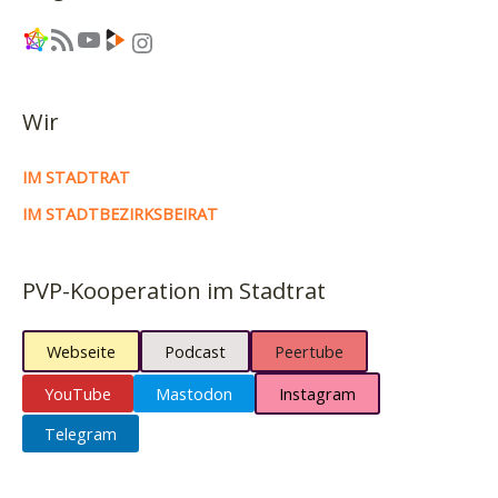
Link
RSS-Feed
YouTube
Link
Instagram
Wir
IM STADTRAT
IM STADTBEZIRKSBEIRAT
PVP-Kooperation im Stadtrat
Webseite
Podcast
Peertube
YouTube
Mastodon
Instagram
Telegram