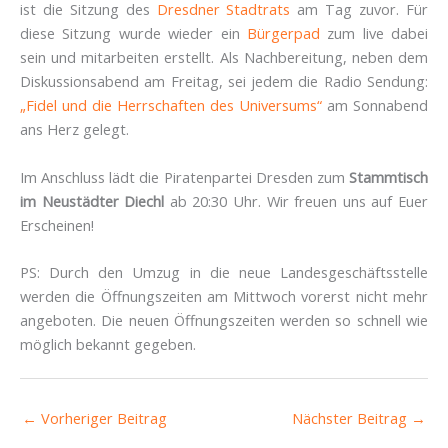
ist die Sitzung des
Dresdner Stadtrats
am Tag zuvor. Für
diese Sitzung wurde wieder ein
Bürgerpad
zum live dabei
sein und mitarbeiten erstellt. Als Nachbereitung, neben dem
Diskussionsabend am Freitag, sei jedem die Radio Sendung:
„Fidel und die Herrschaften des Universums“
am Sonnabend
ans Herz gelegt.
Im Anschluss lädt die Piratenpartei Dresden zum
Stammtisch
im Neustädter Diechl
ab 20:30 Uhr. Wir freuen uns auf Euer
Erscheinen!
PS: Durch den Umzug in die neue Landesgeschäftsstelle
werden die Öffnungszeiten am Mittwoch vorerst nicht mehr
angeboten. Die neuen Öffnungszeiten werden so schnell wie
möglich bekannt gegeben.
←
Vorheriger Beitrag
Nächster Beitrag
→