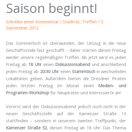
Saison beginnt!
Schreibe einen Kommentar
/
Stadtrat
,
Treffen
/
5.
September 2012
Das Sommerloch ist überwunden, der Umzug in die neue
Geschäftsstelle fast geschafft – daher starten diesen Freitag
wieder unsere regelmäßigen Treffen. Ab jetzt wird es jeden
Freitag ab
18 Uhr
einen
Diskussionsabend
und anschließend
jeden Freitag ab
20:30 Uhr
einen
Stammtisch
in wechselnden
Lokalitäten geben. Außerdem bieten die Dresdner Piraten
jeden letzten Freitag im Monat einen
Medien- und
Programm-Workshop
für Neupiraten und Interessierte an!
Vorerst wird der Diskussionsabend jedoch noch nicht in der
neuen Geschäftsstelle auf der Kamenzer Straße 13
stattfinden – sondern in unserem zweiten Treffpunkt, der
Kamenzer Straße 52
, diesen Freitag ab 18 Uhr. Das Thema