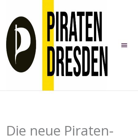
Zum
Inhalt
springen
Hau
Die neue Piraten-