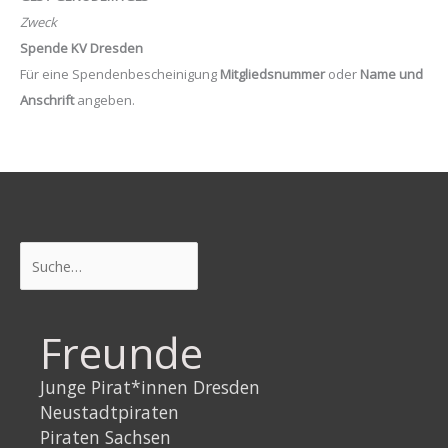
Zweck
Spende KV Dresden
Für eine Spendenbescheinigung
Mitgliedsnummer
oder
Name und
Anschrift
angeben.
Suchen
Freunde
Junge Pirat*innen Dresden
Neustadtpiraten
Piraten Sachsen