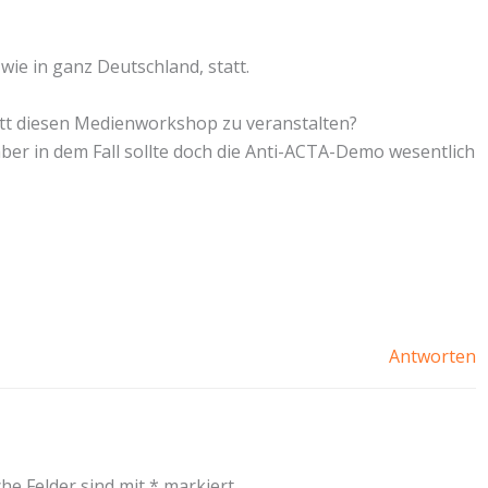
 wie in ganz Deutschland, statt.
tatt diesen Medienworkshop zu veranstalten?
aber in dem Fall sollte doch die Anti-ACTA-Demo wesentlich
Antworten
che Felder sind mit
*
markiert