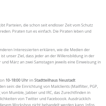
gibt Parteien, die schon seit endloser Zeit vom Schutz
en. Piraten tun es einfach. Die Piraten leben und
anderen Interessierten erklären, wie die Medien der
ist unser Ziel, dass jeder an der Willensbildung in der
r und März an zwei Samstagen jeweils eine Einweisung in
on
10-18:00 Uhr
im
Stadtteilhaus Neustadt
 sein: die Einrichtung von Mailclients (Mailfilter, PGP,
g von Mumble, Jabber und IRC, das Zurechtfinden in
chkeiten von Twitter und Faceboook. Ausdrücklich
 diesem Workshop nicht behandelt werden kann. Infos