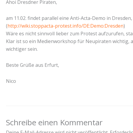
Ahoi Dresdner Piraten,
am 11.02. findet parallel eine Anti-Acta-Demo in Dresden,
(
http://wiki.stoppacta-protest.info/DE:Demo:Dresden
)
Wäre es nicht sinnvoll lieber zum Protest aufzurufen, s
Klar ist so ein Medienworkshop für Neupiraten wichtig, 
wichtiger sein.
Beste Grüße aus Erfurt,
Nico
Schreibe einen Kommentar
Deine E-Mail-Adresse wird nicht veröffentlicht.
Erforderli