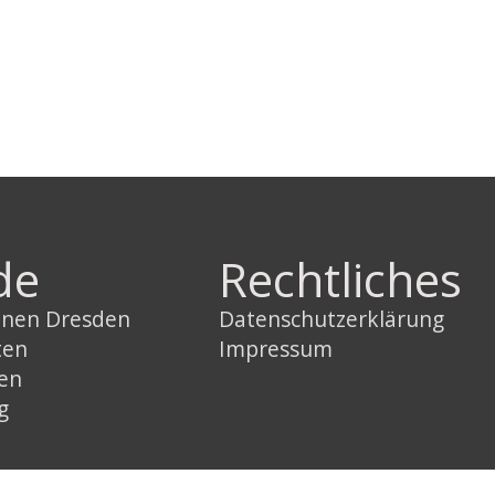
de
Rechtliches
innen Dresden
Datenschutzerklärung
ten
Impressum
sen
g