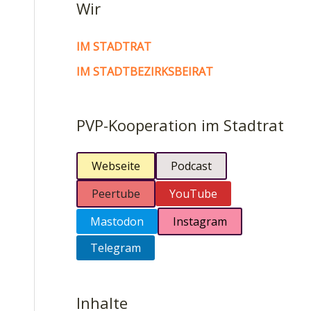
Wir
IM STADTRAT
IM STADTBEZIRKSBEIRAT
PVP-Kooperation im Stadtrat
Webseite
Podcast
Peertube
YouTube
Mastodon
Instagram
Telegram
Inhalte