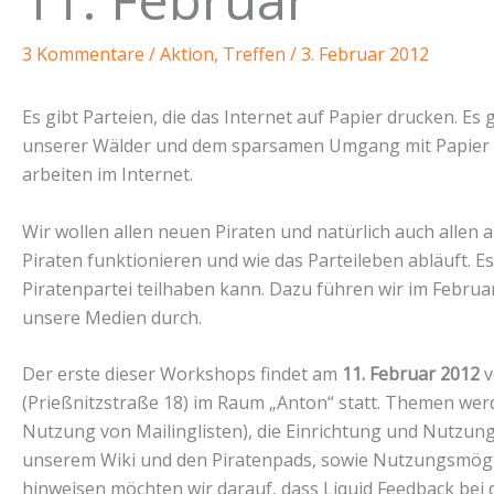
3 Kommentare
/
Aktion
,
Treffen
/
3. Februar 2012
Es gibt Parteien, die das Internet auf Papier drucken. Es 
unserer Wälder und dem sparsamen Umgang mit Papier red
arbeiten im Internet.
Wir wollen allen neuen Piraten und natürlich auch allen 
Piraten funktionieren und wie das Parteileben abläuft. Es 
Piratenpartei teilhaben kann. Dazu führen wir im Februa
unsere Medien durch.
Der erste dieser Workshops findet am
11. Februar 2012
v
(Prießnitzstraße 18) im Raum „Anton“ statt. Themen werden
Nutzung von Mailinglisten), die Einrichtung und Nutzun
unserem Wiki und den Piratenpads, sowie Nutzungsmögli
hinweisen möchten wir darauf, dass Liquid Feedback bei