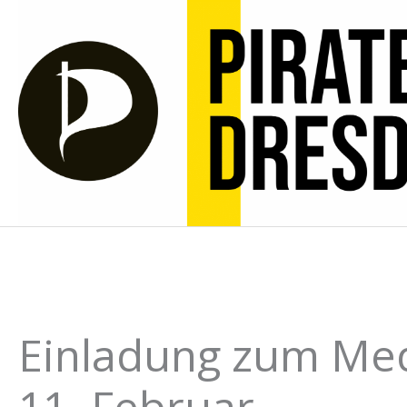
Zum
Inhalt
springen
Einladung zum Me
11. Februar