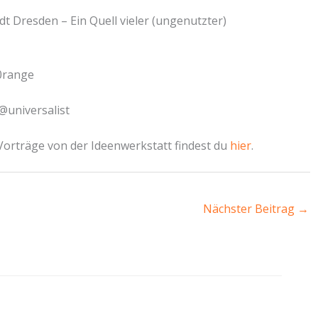
 Dresden – Ein Quell vieler (ungenutzter)
l0range
@universalist
 Vorträge von der Ideenwerkstatt findest du
hier
.
Nächster Beitrag
→