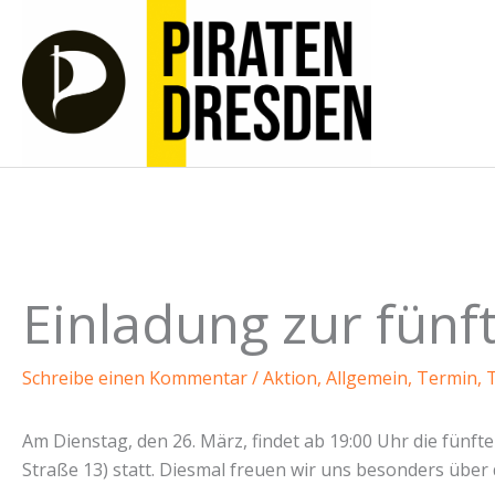
Zum
Inhalt
springen
Einladung zur fünf
Schreibe einen Kommentar
/
Aktion
,
Allgemein
,
Termin
,
Am Dienstag, den 26. März, findet ab 19:00 Uhr die fünft
Straße 13) statt. Diesmal freuen wir uns besonders übe