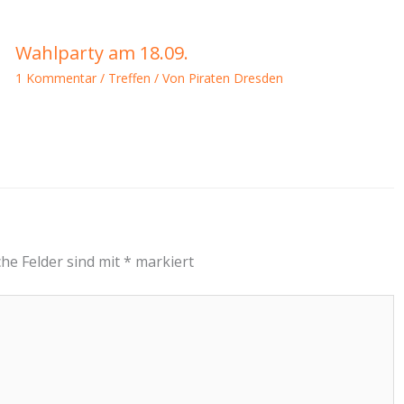
Wahlparty am 18.09.
1 Kommentar
/
Treffen
/ Von
Piraten Dresden
che Felder sind mit
*
markiert