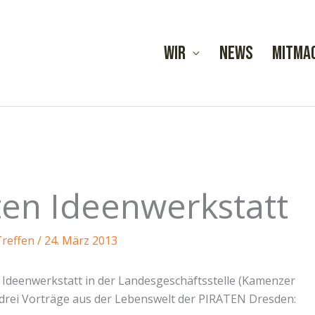
Wir
News
Mitma
ten Ideenwerkstatt
Treffen
/
24. März 2013
e Ideenwerkstatt in der Landesgeschäftsstelle (Kamenzer
r drei Vorträge aus der Lebenswelt der PIRATEN Dresden: