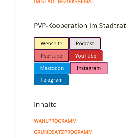
IM STADTBEZIRKSBEIRAT
PVP-Kooperation im Stadtrat
Webseite
Podcast
Peertube
YouTube
Mastodon
Instagram
Telegram
Inhalte
WAHLPROGRAMM
GRUNDSATZPROGRAMM