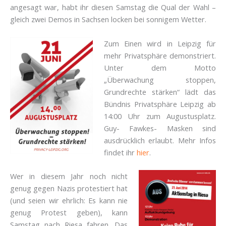
angesagt war, habt ihr diesen Samstag die Qual der Wahl –
gleich zwei Demos in Sachsen locken bei sonnigem Wetter.
Zum Einen wird in Leipzig für
mehr Privatsphäre demonstriert.
Unter dem Motto
„Überwachung stoppen,
Grundrechte stärken“ lädt das
Bündnis Privatsphäre Leipzig ab
14:00 Uhr zum Augustusplatz.
Guy- Fawkes- Masken sind
ausdrücklich erlaubt. Mehr Infos
findet ihr
hier
.
Wer in diesem Jahr noch nicht
genug gegen Nazis protestiert hat
(und seien wir ehrlich: Es kann nie
genug Protest geben), kann
Samstag nach Riesa fahren. Das