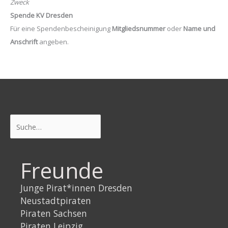
Zweck
Spende KV Dresden
Für eine Spendenbescheinigung
Mitgliedsnummer
oder
Name und
Anschrift
angeben.
Suchen
Freunde
Junge Pirat*innen Dresden
Neustadtpiraten
Piraten Sachsen
Piraten Leipzig