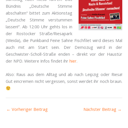
Bündnis „Deutsche Stimme
abschalten“ bittet zum Aktionstag
„Deutsche Stimme verstummen
lassen!“. Ab 12:00 Uhr gehts los in
der Rostocker Straße/Riesapark
(Weida), die Punkband Feine Sahne Fischfilet wird dieses Mal
auch mit am Start sein. Der Demozug wird in der
Geschwister-Scholl-Straße enden – direkt vor der Haustür
der NPD. Weitere Infos findet ihr
hier
.
Also: Raus aus dem Alltag und ab nach Leipzig oder Riesa!
Gut eincremen nicht vergessen, sonst werdet ihr noch braun.
←
Vorheriger Beitrag
Nächster Beitrag
→