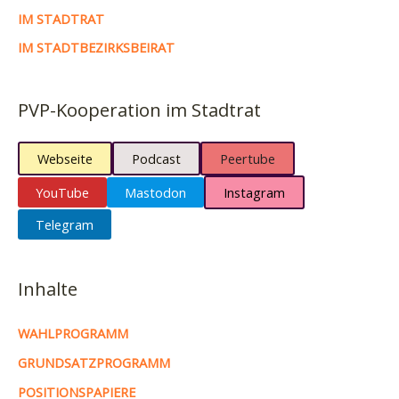
IM STADTRAT
IM STADTBEZIRKSBEIRAT
PVP-Kooperation im Stadtrat
Webseite
Podcast
Peertube
YouTube
Mastodon
Instagram
Telegram
Inhalte
WAHLPROGRAMM
GRUNDSATZPROGRAMM
POSITIONSPAPIERE