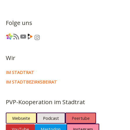
Folge uns
Link
RSS-Feed
YouTube
Link
Instagram
Wir
IM STADTRAT
IM STADTBEZIRKSBEIRAT
PVP-Kooperation im Stadtrat
Webseite
Podcast
Peertube
YouTube
Mastodon
Instagram