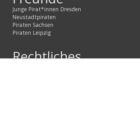
Junge Pirat*innen Dresden
Neustadtpiraten
Piraten Sachsen
Piraten Leipzig
Rechtliches
Datenschutzerklärung
Impressum
Link
Instagram
YouTube
Link