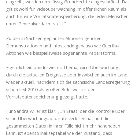
eingreift, werden unzulässig Grundrechte eingeschränkt. Das
gilt sowohl für Videoüberwachung im öffentlichen Raum als
auch für eine Vorratsdatenspeicherung, die jeden Menschen
unter Generalverdacht stellt.“
Zu den in Sachsen geplanten Aktionen gehören
Demonstrationen und Infostände genauso wie Guerilla-
Aktionen wie beispielsweise sogenannte Paperstorms.
Eigentlich ein bundesweites Thema, wird Überwachung
durch die aktuellen Ereignisse aber inzwischen auch im Land
wieder aktuell, nachdem sich die sächsische Landesregierung
schon seit 2010 als großer Befürworter der
Vorratsdatenspeicherung gezeigt hatte.
Für Sandra Willer ist klar: „Ein Staat, der die Kontrolle über
seine Überwachungsapparate verloren hat und die
gesammelten Daten in ihrer Fülle nicht mehr handhaben
kann, ist ebenso inakzeptabel wie der Zustand, dass