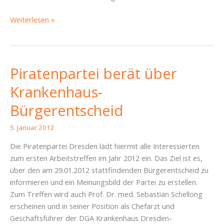
Piratenpartei
Weiterlesen »
berät
über
Krankenhaus-
Bürgerentscheid
Piratenpartei berät über
2.0
Krankenhaus-
Bürgerentscheid
5. Januar 2012
Die Piratenpartei Dresden lädt hiermit alle Interessierten
zum ersten Arbeitstreffen im Jahr 2012 ein. Das Ziel ist es,
über den am 29.01.2012 stattfindenden Bürgerentscheid zu
informieren und ein Meinungsbild der Partei zu erstellen.
Zum Treffen wird auch Prof. Dr. med. Sebastian Schellong
erscheinen und in seiner Position als Chefarzt und
Geschäftsführer der DGA Krankenhaus Dresden-