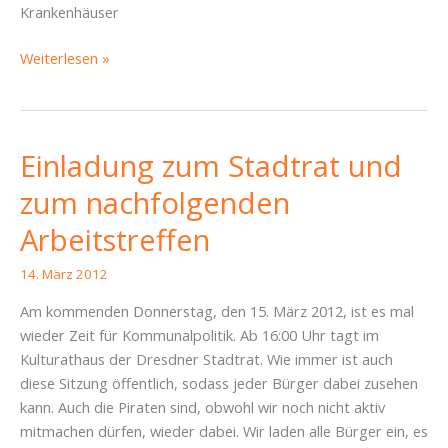
Krankenhäuser
Bürgerentscheid
Weiterlesen »
gewonnen
–
Wir
müssen
Einladung zum Stadtrat und
Forderungen
zum nachfolgenden
aufstellen
Arbeitstreffen
14. März 2012
Am kommenden Donnerstag, den 15. März 2012, ist es mal
wieder Zeit für Kommunalpolitik. Ab 16:00 Uhr tagt im
Kulturathaus der Dresdner Stadtrat. Wie immer ist auch
diese Sitzung öffentlich, sodass jeder Bürger dabei zusehen
kann. Auch die Piraten sind, obwohl wir noch nicht aktiv
mitmachen dürfen, wieder dabei. Wir laden alle Bürger ein, es