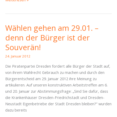
an
alle
Beteiligten
Wählen gehen am 29.01. –
denn der Bürger ist der
Souverän!
24. Januar 2012
Die Piratenpartei Dresden fordert alle Bürger der Stadt auf,
von ihrem Wahlrecht Gebrauch zu machen und durch den
Bürgerentscheid am 29. Januar 2012 ihre Meinung zu
artikulieren. Auf unseren konstruktiven Arbeitstreffen am 6.
und 20. Januar zur Abstimmungsfrage: „Sind Sie dafür, dass
die Krankenhäuser Dresden-Friedrichstadt und Dresden-
Neustadt Eigenbetriebe der Stadt Dresden bleiben?“ wurden
dazu bereits