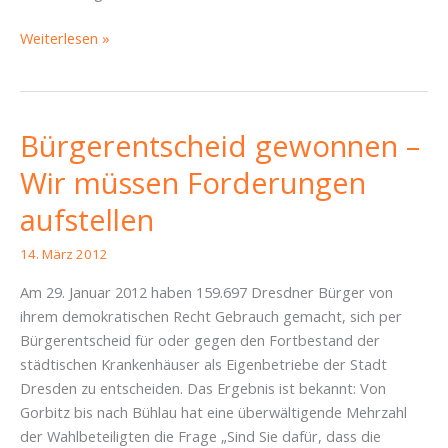
41.
Weiterlesen »
Sitzung
des
Dresdner
Stadtrates
Bürgerentscheid gewonnen –
Wir müssen Forderungen
aufstellen
14. März 2012
Am 29. Januar 2012 haben 159.697 Dresdner Bürger von
ihrem demokratischen Recht Gebrauch gemacht, sich per
Bürgerentscheid für oder gegen den Fortbestand der
städtischen Krankenhäuser als Eigenbetriebe der Stadt
Dresden zu entscheiden. Das Ergebnis ist bekannt: Von
Gorbitz bis nach Bühlau hat eine überwältigende Mehrzahl
der Wahlbeteiligten die Frage „Sind Sie dafür, dass die