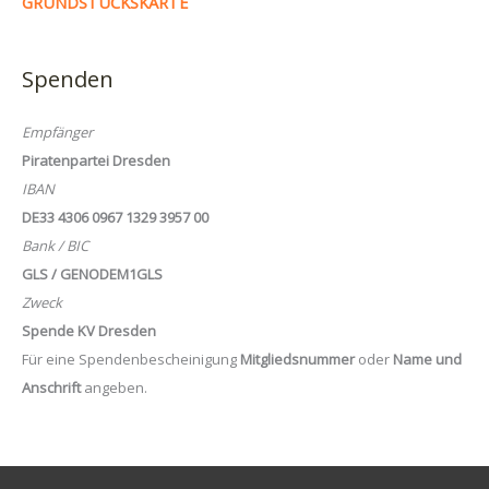
GRUNDSTÜCKSKARTE
Spenden
Empfänger
Piratenpartei Dresden
IBAN
DE33 4306 0967 1329 3957 00
Bank / BIC
GLS / GENODEM1GLS
Zweck
Spende KV Dresden
Für eine Spendenbescheinigung
Mitgliedsnummer
oder
Name und
Anschrift
angeben.