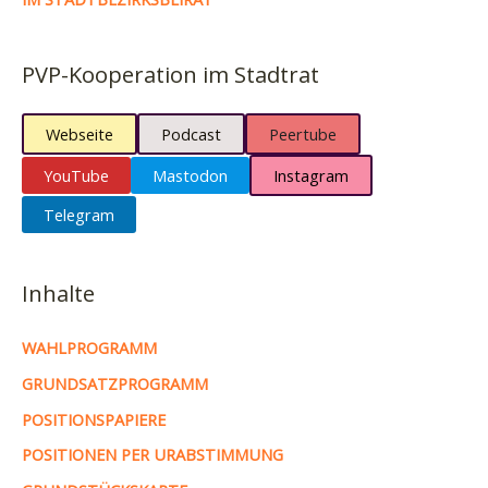
PVP-Kooperation im Stadtrat
Webseite
Podcast
Peertube
YouTube
Mastodon
Instagram
Telegram
Inhalte
WAHLPROGRAMM
GRUNDSATZPROGRAMM
POSITIONSPAPIERE
POSITIONEN PER URABSTIMMUNG