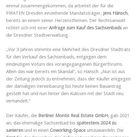
einmal zusammengekommen, da arbeitet der für die
PIRATEN Dresden einziehende Mandatsträger,
Jens Hänsch
,
bereits an einem seiner Herzensthemen. Der Rechtsanwalt
richtet sich mit einer
Anfrage zum Kauf des Sachsenbads
an
die Dresdner Stadtverwaltung.
„Vor 3 Jahren stimmte eine Mehrheit des Dresdner Stadtrats
für den Verkauf des Sachsenbads, entgegen dem
eindeutigen Votum des vorangegangenen Bürgerforums.
Allein das war bereits ein Skandal“, so Hänsch. „Nun ist aus
der Zeitung jedoch zu entnehmen, dass der Käufer entgegen
der damaligen Vereinbarung bis heute keinen Bauantrag
gestellt hat und nun hinter den Kulissen mit der Stadt neu
verhandelt.“
Der Käufer, die
Berliner Montis Real Estate GmbH
, gab 2021
an, das ehemalige Sachsenbad bis
spätestens 2024 zu
sanieren
und in einen
Coworking-Space
umzuwandeln. Die