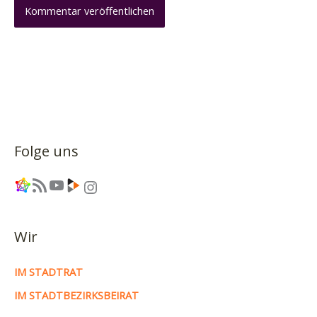
Folge uns
Link
RSS-Feed
YouTube
Link
Instagram
Wir
IM STADTRAT
IM STADTBEZIRKSBEIRAT