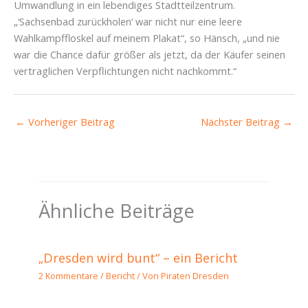
Umwandlung in ein lebendiges Stadtteilzentrum.
„‘Sachsenbad zurückholen‘ war nicht nur eine leere
Wahlkampffloskel auf meinem Plakat“, so Hänsch, „und nie
war die Chance dafür größer als jetzt, da der Käufer seinen
vertraglichen Verpflichtungen nicht nachkommt.“
←
Vorheriger Beitrag
Nächster Beitrag
→
Ähnliche Beiträge
„Dresden wird bunt“ – ein Bericht
2 Kommentare
/
Bericht
/ Von
Piraten Dresden