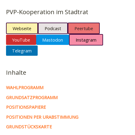
PVP-Kooperation im Stadtrat
Webseite
Podcast
Peertube
YouTube
Mastodon
Instagram
Telegram
Inhalte
WAHLPROGRAMM
GRUNDSATZPROGRAMM
POSITIONSPAPIERE
POSITIONEN PER URABSTIMMUNG
GRUNDSTÜCKSKARTE