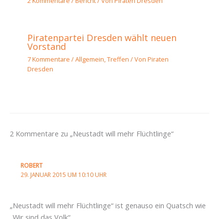
2 Kommentare
/
Bericht
/ Von
Piraten Dresden
Piratenpartei Dresden wählt neuen
Vorstand
7 Kommentare
/
Allgemein
,
Treffen
/ Von
Piraten
Dresden
2 Kommentare zu „Neustadt will mehr Flüchtlinge“
ROBERT
29. JANUAR 2015 UM 10:10 UHR
„Neustadt will mehr Flüchtlinge“ ist genauso ein Quatsch wie
„Wir sind das Volk“