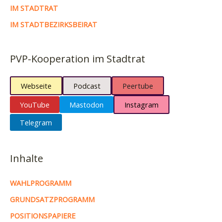
IM STADTRAT
IM STADTBEZIRKSBEIRAT
PVP-Kooperation im Stadtrat
Webseite
Podcast
Peertube
YouTube
Mastodon
Instagram
Telegram
Inhalte
WAHLPROGRAMM
GRUNDSATZPROGRAMM
POSITIONSPAPIERE