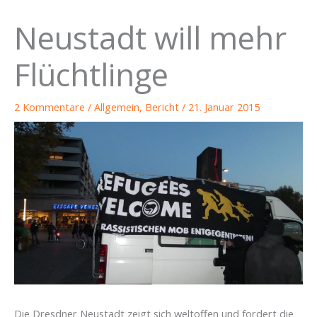
Neustadt will mehr
Flüchtlinge
2 Kommentare
/
Allgemein
,
Bericht
/
21. Januar 2015
Die Dresdner Neustadt zeigt sich weltoffen und fordert die