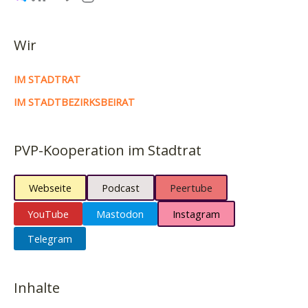
Wir
IM STADTRAT
IM STADTBEZIRKSBEIRAT
PVP-Kooperation im Stadtrat
Webseite
Podcast
Peertube
YouTube
Mastodon
Instagram
Telegram
Inhalte