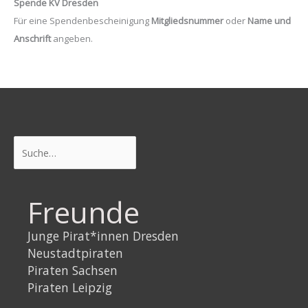
Spende KV Dresden
Für eine Spendenbescheinigung
Mitgliedsnummer
oder
Name und
Anschrift
angeben.
Suchen
Freunde
Junge Pirat*innen Dresden
Neustadtpiraten
Piraten Sachsen
Piraten Leipzig