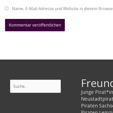
Name, E-Mail-Adresse und Website in diesem Browse
Freun
Suchen
Junge Pirat*
Neustadtpira
Piraten Sach
Piraten Leipzi