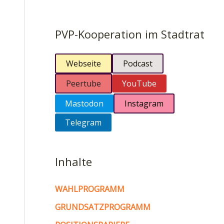
PVP-Kooperation im Stadtrat
Webseite
Podcast
Peertube
YouTube
Mastodon
Instagram
Telegram
Inhalte
WAHLPROGRAMM
GRUNDSATZPROGRAMM