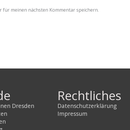
r für meinen nächsten Kommentar speichern.
de
Rechtliches
innen Dresden
Datenschutzerklärung
ten
Impressum
sen
g