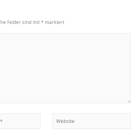
che Felder sind mit
*
markiert
Website