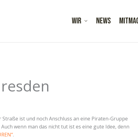
Wir
News
Mitma
dresden
 Straße ist und noch Anschluss an eine Piraten-Gruppe
Auch wenn man das nicht tut ist es eine gute Idee, denn
UREN“
.