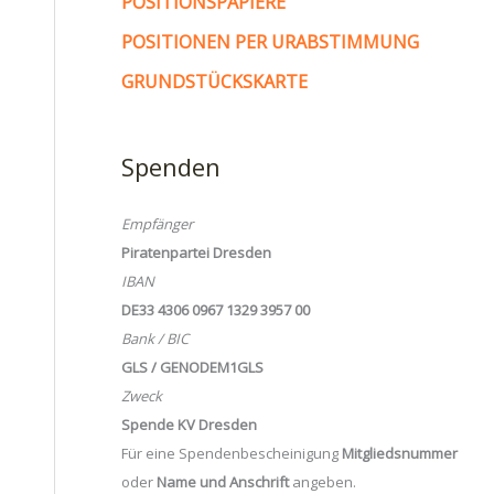
POSITIONSPAPIERE
POSITIONEN PER URABSTIMMUNG
GRUNDSTÜCKSKARTE
Spenden
Empfänger
Piratenpartei Dresden
IBAN
DE33 4306 0967 1329 3957 00
Bank / BIC
GLS / GENODEM1GLS
Zweck
Spende KV Dresden
Für eine Spendenbescheinigung
Mitgliedsnummer
oder
Name und Anschrift
angeben.