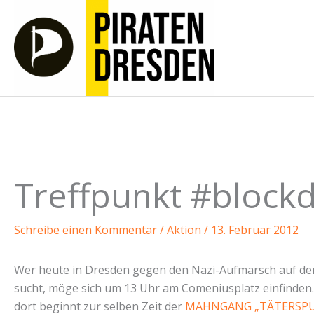
Zum
Inhalt
springen
Treffpunkt #block
Schreibe einen Kommentar
/
Aktion
/
13. Februar 2012
Wer heute in Dresden gegen den Nazi-Aufmarsch auf der
sucht, möge sich um 13 Uhr am Comeniusplatz einfinden. 
dort beginnt zur selben Zeit der
MAHNGANG „TÄTERSP