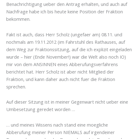
Benachrichtigung ueber den Antrag erhalten, und auch auf
Nachfrage habe ich bis heute keine Position der Fraktion
bekommen.
Fakt ist auch, dass Herr Scholz (ungefaer am) 08.11. und
nochmals am 19.11.2012 (im Fahrstuhl des Rathauses, auf
dem Weg zur Fraktionssitzung, auf die ich explizit eingeladen
wurde – hier (Ende November!) war die Welt also noch IO)
mir von dem ANSINNEN eines Abberufungsverfahrens
berichtet hat. Herr Scholz ist aber nicht Mitglied der
Fraktion, und kann daher auch nicht fuer die Fraktion
sprechen.
Auf dieser Sitzung ist in meiner Gegenwart nicht ueber eine
Umbesetzung geredet worden …
… und meines Wissens nach stand eine moegliche
Abberufung meiner Person NIEMALS auf irgendeiner