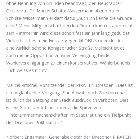
ohne Nennung von Gründen beantragt, den Neustädter
Ortsbeirat Dr. Martin Schulte-Wissermann abzuberufen.
Schulte-Wissermann erklärt dazu: „Auch ich kenne die Gründe
nicht! Meine Mitgliedschaft bei den Piraten kann es aber nicht
sein – immerhin wird diese schon fast ein Jahr lang geduldet.
Vielleicht ist es mein Einsatz gegen GLOBUS oder der für
eine wirklich schöne Königsbrücker Straße, vielleicht ist es
auch meine Opposition zu einer Vereinigung beider
Wählervereinigungen zu einem konservativen Wählerbündnis
– ich weiss es nicht.“
Marcel Ritschel, Vorsitzender der PIRATEN Dresden: „Dies ist
ein unglaublicher Vorgang. Eine Abwahl nach Gutsherrenart
ist durch die Satzung der Stadt ausdrücklich verboten. Dies
ist ein Gipfel der Intransparenz, die Spitze von
Hinterzimmermachenschaften im Stadtrat und ein Tiefpunkt
der Dresdner Politikkultur.“
Norbert Engemaier, Generalsekretär der Dresdner PIRATEN