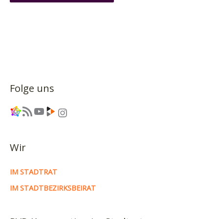
Folge uns
Link
RSS-Feed
YouTube
Link
Instagram
Wir
IM STADTRAT
IM STADTBEZIRKSBEIRAT