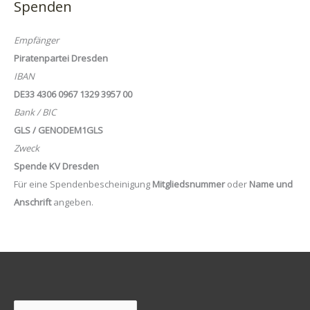
Spenden
Empfänger
Piratenpartei Dresden
IBAN
DE33 4306 0967 1329 3957 00
Bank / BIC
GLS / GENODEM1GLS
Zweck
Spende KV Dresden
Für eine Spendenbescheinigung
Mitgliedsnummer
oder
Name und
Anschrift
angeben.
Suchen