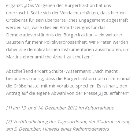
ergänzt: „Das Vorgehen der Bürgerfraktion hat uns
überrascht. Sollte sich der Verdacht erhärten, dass hier ein
Ortsbeirat für sein überparteiliches Engagement abgestraft
werden soll, wäre dies ein Armutszeugnis für das
Demokratieverständnis der Bürgerfraktion – ein weiterer
Baustein für mehr Politikverdrossenheit. Wir Piraten werden
daher alle demokratischen Instrumentarien ausschöpfen, um
Martins ehrenamtliche Arbeit zu schützen.“
Abschließend erklärt Schulte-Wissermann: „Mich macht
besonders traurig, dass die Bürgerfraktion noch nicht einmal
die Größe hatte, mit mir vorab zu sprechen. Es ist hart, den
Antrag auf die eigene Abwahl von der Presse[2] zu erfahren“.
[1] am 13. und 14. Dezember 2012 im Kulturrathaus
[2] Veröffentlichung der Tagesordnung der Stadtratssitzung
am 5. Dezember, Hinweis eines Radiomoderators