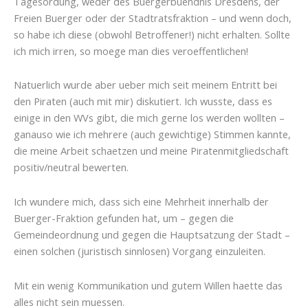
Tagesordung, weder des Buergerbuendnis Dresdens, der
Freien Buerger oder der Stadtratsfraktion – und wenn doch,
so habe ich diese (obwohl Betroffener!) nicht erhalten. Sollte
ich mich irren, so moege man dies veroeffentlichen!
Natuerlich wurde aber ueber mich seit meinem Entritt bei
den Piraten (auch mit mir) diskutiert. Ich wusste, dass es
einige in den WVs gibt, die mich gerne los werden wollten –
ganauso wie ich mehrere (auch gewichtige) Stimmen kannte,
die meine Arbeit schaetzen und meine Piratenmitgliedschaft
positiv/neutral bewerten.
Ich wundere mich, dass sich eine Mehrheit innerhalb der
Buerger-Fraktion gefunden hat, um – gegen die
Gemeindeordnung und gegen die Hauptsatzung der Stadt –
einen solchen (juristisch sinnlosen) Vorgang einzuleiten.
Mit ein wenig Kommunikation und gutem Willen haette das
alles nicht sein muessen.