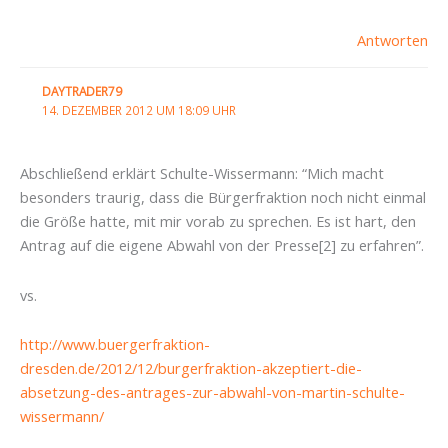
Antworten
DAYTRADER79
14. DEZEMBER 2012 UM 18:09 UHR
Abschließend erklärt Schulte-Wissermann: “Mich macht
besonders traurig, dass die Bürgerfraktion noch nicht einmal
die Größe hatte, mit mir vorab zu sprechen. Es ist hart, den
Antrag auf die eigene Abwahl von der Presse[2] zu erfahren”.
vs.
http://www.buergerfraktion-
dresden.de/2012/12/burgerfraktion-akzeptiert-die-
absetzung-des-antrages-zur-abwahl-von-martin-schulte-
wissermann/