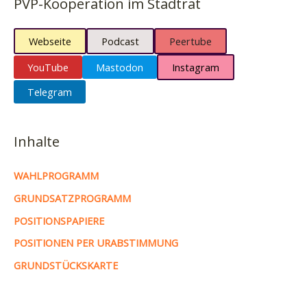
PVP-Kooperation im Stadtrat
Webseite
Podcast
Peertube
YouTube
Mastodon
Instagram
Telegram
Inhalte
WAHLPROGRAMM
GRUNDSATZPROGRAMM
POSITIONSPAPIERE
POSITIONEN PER URABSTIMMUNG
GRUNDSTÜCKSKARTE