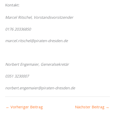
Kontakt:
Marcel Ritschel, Vorstandsvorsitzender
0176 20336850
marcel.ritschel@piraten-dresden.de
Norbert Engemaier, Generalsekretär
0351 3230007
norbert.engemaier@piraten-dresden.de
←
Vorheriger Beitrag
Nächster Beitrag
→