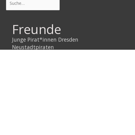
Freunde
Junge Pirat*innen Dresden
Neustadtpiraten
Piraten Sachsen
Piraten Leipzig
Rechtliches
Datenschutzerklärung
Impressum