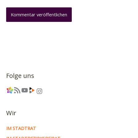
Folge uns
Link
RSS-Feed
YouTube
Link
Instagram
Wir
IM STADTRAT