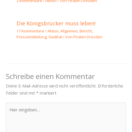
2 Kommentare
/
Aktion
/ Von
Piraten Dresden
Die Königsbrücker muss leben!
17 Kommentare
/
Aktion
,
Allgemein
,
Bericht
,
Pressemitteilung
,
Stadtrat
/ Von
Piraten Dresden
Schreibe einen Kommentar
Deine E-Mail-Adresse wird nicht veröffentlicht.
Erforderliche
Felder sind mit
*
markiert
Hier
eingeben…