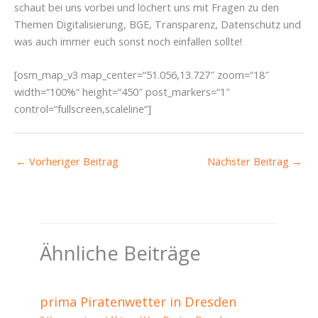
schaut bei uns vorbei und löchert uns mit Fragen zu den
Themen Digitalisierung, BGE, Transparenz, Datenschutz und
was auch immer euch sonst noch einfallen sollte!
[osm_map_v3 map_center=“51.056,13.727″ zoom=“18″
width=“100%“ height=“450″ post_markers=“1″
control=“fullscreen,scaleline“]
←
Vorheriger Beitrag
Nächster Beitrag
→
Ähnliche Beiträge
prima Piratenwetter in Dresden