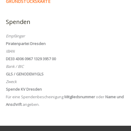
GRUNDSTÜCKSKARTE
Spenden
Empfänger
Piratenpartei Dresden
IBAN
DE33 4306 0967 1329 3957 00
Bank / BIC
GLS / GENODEM1GLS
Zweck
Spende KV Dresden
Für eine Spendenbescheinigung
Mitgliedsnummer
oder
Name und
Anschrift
angeben.