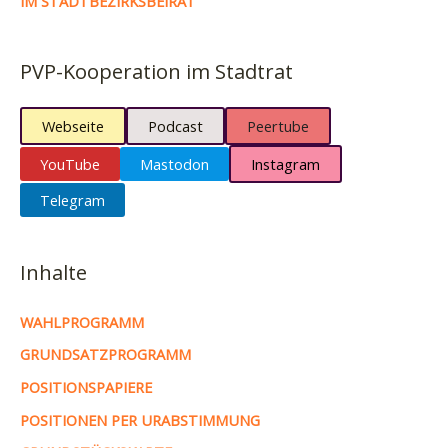
IM STADTBEZIRKSBEIRAT
PVP-Kooperation im Stadtrat
Webseite
Podcast
Peertube
YouTube
Mastodon
Instagram
Telegram
Inhalte
WAHLPROGRAMM
GRUNDSATZPROGRAMM
POSITIONSPAPIERE
POSITIONEN PER URABSTIMMUNG