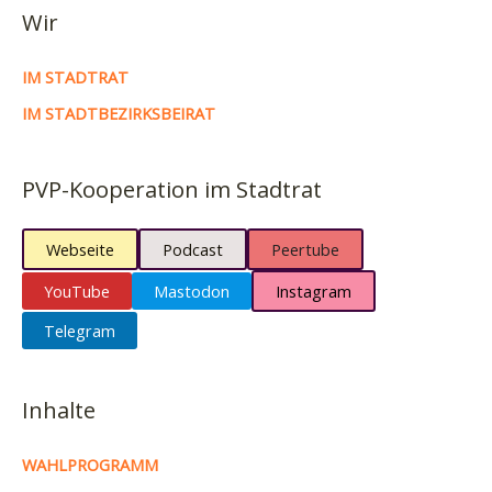
Wir
IM STADTRAT
IM STADTBEZIRKSBEIRAT
PVP-Kooperation im Stadtrat
Webseite
Podcast
Peertube
YouTube
Mastodon
Instagram
Telegram
Inhalte
WAHLPROGRAMM