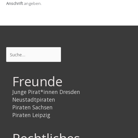
Anschrift
angeben.
Suchen
Freunde
Junge Pirat*innen Dresden
Neustadtpiraten
Piraten Sachsen
Piraten Leipzig