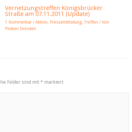
Vernetzungstreffen Königsbrücker
Straße am 07.11.2011 (Update)
1 Kommentar
/
Aktion
,
Pressemitteilung
,
Treffen
/ Von
Piraten Dresden
che Felder sind mit
*
markiert