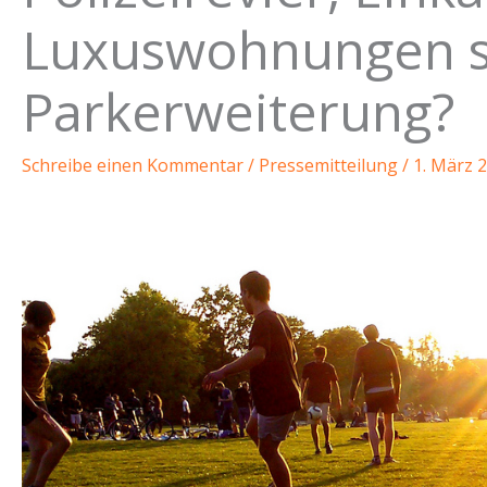
Luxuswohnungen s
Parkerweiterung?
Schreibe einen Kommentar
/
Pressemitteilung
/
1. März 