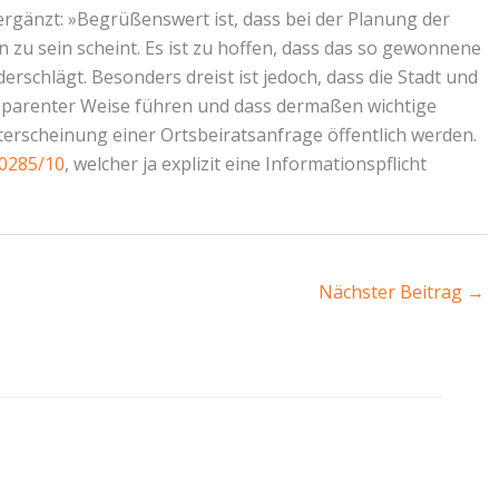
ergänzt: »Begrüßenswert ist, dass bei der Planung der
zu sein scheint. Es ist zu hoffen, dass das so gewonnene
rschlägt. Besonders dreist ist jedoch, dass die Stadt und
sparenter Weise führen und dass dermaßen wichtige
terscheinung einer Ortsbeiratsanfrage öffentlich werden.
0285/10
, welcher ja explizit eine Informationspflicht
Nächster Beitrag
→