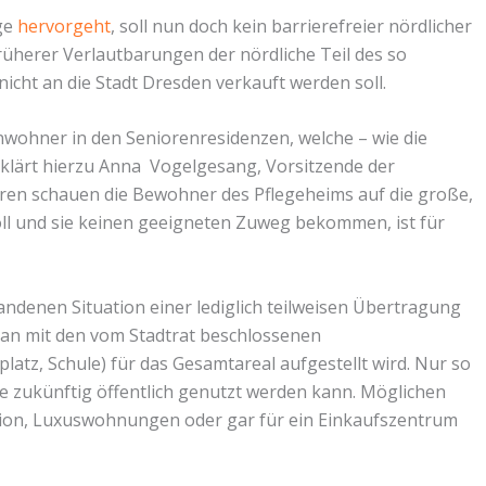
age
hervorgeht
, soll nun doch kein barrierefreier nördlicher
üherer Verlautbarungen der nördliche Teil des so
cht an die Stadt Dresden verkauft werden soll.
Anwohner in den Seniorenresidenzen, welche – wie die
klärt hierzu Anna Vogelgesang, Vorsitzende der
ahren schauen die Bewohner des Pflegeheims auf die große,
oll und sie keinen geeigneten Zuweg bekommen, ist für
tandenen Situation einer lediglich teilweisen Übertragung
an mit den vom Stadtrat beschlossenen
lplatz, Schule) für das Gesamtareal aufgestellt wird. Nur so
he zukünftig öffentlich genutzt werden kann. Möglichen
tation, Luxuswohnungen oder gar für ein Einkaufszentrum