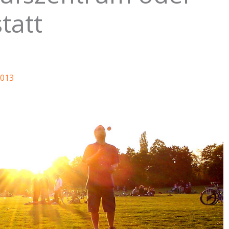
tatt
2013