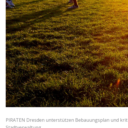
PIRATEN Dresden unterstützen Bebauungsplan und kritis
Stadtverwaltung