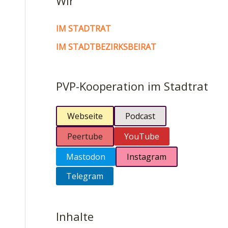
Wir
IM STADTRAT
IM STADTBEZIRKSBEIRAT
PVP-Kooperation im Stadtrat
Webseite
Podcast
Peertube
YouTube
Mastodon
Instagram
Telegram
Inhalte