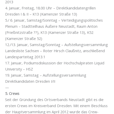
2013
4. Januar, Freitag, 18.00 Uhr – Direktkandidatengrillen
Dresden I & II – K13 (Kamenzer Straße 13)
5./ 6. Januar, Samstag/Sonntag – Verteidigungspolitisches
Plenum – Stadtteilhaus Äußere Neustadt, Raum Anton
(Prießnitzstraße ??), K13 (Kamenzer Straße 13), K52
(Kamenzer Straße 52)
12./13. Januar, Samstag/Sonntag – Aufstellungsversammlung
Landesliste Sachsen – Roter Hirsch Claußnitz, anschließend
Landesparteitag 2013.1
17. Januar, Podiumsdiskussion der Hochschulpiraten Liquid
University – HSZ
19. Januar, Samstag – Aufstellungsversammlung
Direktkandidaten Dresden I/II
—
5. Crews
Seit der Gründung des Ortsverbands Neustadt gibt es die
ersten Crews im Kreisverband Dresden. Mit einem Beschluss
der Hauptversammlung im April 2012 wurde das Crew-