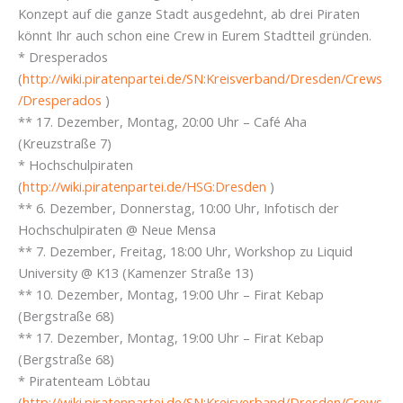
Konzept auf die ganze Stadt ausgedehnt, ab drei Piraten
könnt Ihr auch schon eine Crew in Eurem Stadtteil gründen.
* Dresperados
(
http://wiki.piratenpartei.de/SN:Kreisverband/Dresden/Crews
/Dresperados
)
** 17. Dezember, Montag, 20:00 Uhr – Café Aha
(Kreuzstraße 7)
* Hochschulpiraten
(
http://wiki.piratenpartei.de/HSG:Dresden
)
** 6. Dezember, Donnerstag, 10:00 Uhr, Infotisch der
Hochschulpiraten @ Neue Mensa
** 7. Dezember, Freitag, 18:00 Uhr, Workshop zu Liquid
University @ K13 (Kamenzer Straße 13)
** 10. Dezember, Montag, 19:00 Uhr – Firat Kebap
(Bergstraße 68)
** 17. Dezember, Montag, 19:00 Uhr – Firat Kebap
(Bergstraße 68)
* Piratenteam Löbtau
(
http://wiki.piratenpartei.de/SN:Kreisverband/Dresden/Crews