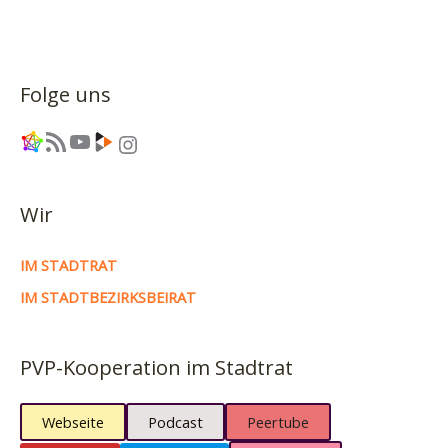
Folge uns
Link
RSS-Feed
YouTube
Link
Instagram
Wir
IM STADTRAT
IM STADTBEZIRKSBEIRAT
PVP-Kooperation im Stadtrat
Webseite
Podcast
Peertube