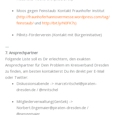
Moos gegen Feinstaub: Kontakt Fraunhofer Institut
(
http://fraunhoferhannovermesse.wordpress.com/tag/
feinstaub/
und
http://bit.ly/N0FK7s)
Pillnitz-Förderverein (Kontakt mit Bürgerinitiative)
—
7. Ansprechpartner
Folgende Liste soll es Dir erleichtern, den exakten
Ansprechpartner für Dein Problem im Kreisverband Dresden
zu finden, am besten kontaktierst Du ihn direkt per E-Mail
oder Twitter:
Diskussionsabende -> marcel.ritschel@piraten-
dresden.de / @mritschel
Mitgliederverwaltung(GenSek) ->
Norbert.Engemaier@piraten-dresden.de /
@nengemaier