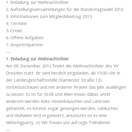
1. Einladung zur Weihnachtsfeier
2. Aufstellungsversammlungen für die Bundestagswahl 2013
3. Informationen zum Mitgliedsbeitrag 2013
4. Termine
5. Crews
6. Offene Aufgaben
7. Ansprechpartner
—
1. Einladung zur Weihnachtsfeier
Am 09. Dezember 2012 findet die Weihnachtsfeier des KV
Dresden statt. Ihr seid herzlich eingeladen, ab 15:00 Uhr in
der Landesgeschäftsstelle (Kamenzer Straße 13)
vorbeizuschauen und mit anderen Piraten das Jahr ausklingen
zu lassen. Es ist für Groß und Klein etwas dabei, unter
anderem werden Keks-Hexenhäuschen und Laternen
gebastelt, es könnte sogar gesungen werden. Lebkuchen
und Glühwein sind organisiert, ansonsten ist es eine
Mitbringparty. :o) Wir freuen uns auf rege Teilnahme!
—