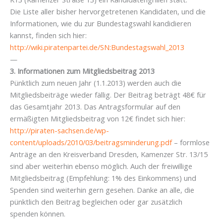
Die Liste aller bisher hervorgetretenen Kandidaten, und die
Informationen, wie du zur Bundestagswahl kandidieren
kannst, finden sich hier:
http://wiki.piratenpartei.de/SN:Bundestagswahl_2013
—
3. Informationen zum Mitgliedsbeitrag 2013
Pünktlich zum neuen Jahr (1.1.2013) werden auch die
Mitgliedsbeiträge wieder fällig. Der Beitrag beträgt 48€ für
das Gesamtjahr 2013. Das Antragsformular auf den
ermäßigten Mitgliedsbeitrag von 12€ findet sich hier:
http://piraten-sachsen.de/wp-
content/uploads/2010/03/beitragsminderung.pdf
– formlose
Anträge an den Kreisverband Dresden, Kamenzer Str. 13/15
sind aber weiterhin ebenso möglich. Auch der freiwillige
Mitgliedsbeitrag (Empfehlung: 1% des Einkommens) und
Spenden sind weiterhin gern gesehen. Danke an alle, die
pünktlich den Beitrag begleichen oder gar zusätzlich
spenden können.