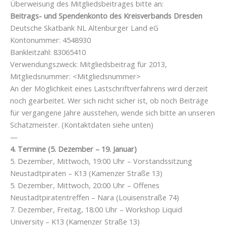
Überweisung des Mitgliedsbeitrages bitte an:
Beitrags- und Spendenkonto des Kreisverbands Dresden
Deutsche Skatbank NL Altenburger Land eG
Kontonummer: 4548930
Bankleitzahl: 83065410
Verwendungszweck: Mitgliedsbeitrag für 2013,
Mitgliedsnummer: <Mitgliedsnummer>
An der Möglichkeit eines Lastschriftverfahrens wird derzeit
noch gearbeitet. Wer sich nicht sicher ist, ob noch Beiträge
für vergangene Jahre ausstehen, wende sich bitte an unseren
Schatzmeister. (Kontaktdaten siehe unten)
—
4. Termine (5. Dezember – 19. Januar)
5. Dezember, Mittwoch, 19:00 Uhr – Vorstandssitzung
Neustadtpiraten – K13 (Kamenzer Straße 13)
5. Dezember, Mittwoch, 20:00 Uhr – Offenes
Neustadtpiratentreffen – Nara (Louisenstraße 74)
7. Dezember, Freitag, 18:00 Uhr – Workshop Liquid
University – K13 (Kamenzer Straße 13)