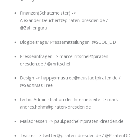
Finanzen(Schatzmeister) ->
Alexander.Deuchert@piraten-dresden.de /
@Zahlenguru
Blogbeiträge/ Pressemitteilungen: @SGOE_DD
Presseanfragen -> marcel.ritschel@piraten-
dresden.de / @mritschel
Design -> happyxmastree@neustadtpiraten.de /
@SadXMasTree
techn. Administration der Internetseite -> mark-
andres.hohm@piraten-dresden.de
Mailadressen -> paul.peschel@piraten-dresden.de
Twitter -> twitter@piraten-dresden.de / @PiratenDD