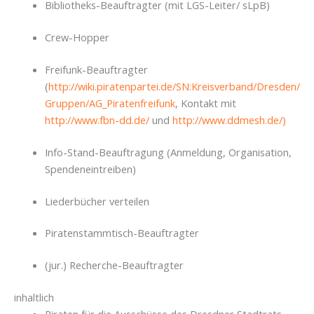
Bibliotheks-Beauftragter (mit LGS-Leiter/ sLpB)
Crew-Hopper
Freifunk-Beauftragter
(
http://wiki.piratenpartei.de/SN:Kreisverband/Dresden/
Gruppen/AG_Piratenfreifunk
, Kontakt mit
http://www.fbn-dd.de/
und
http://www.ddmesh.de/)
Info-Stand-Beauftragung (Anmeldung, Organisation,
Spendeneintreiben)
Liederbücher verteilen
Piratenstammtisch-Beauftragter
(jur.) Recherche-Beauftragter
inhaltlich