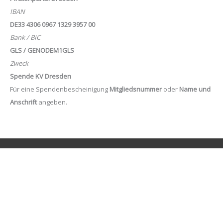
IBAN
DE33 4306 0967 1329 3957 00
Bank / BIC
GLS / GENODEM1GLS
Zweck
Spende KV Dresden
Für eine Spendenbescheinigung
Mitgliedsnummer
oder
Name und
Anschrift
angeben.
Suchen