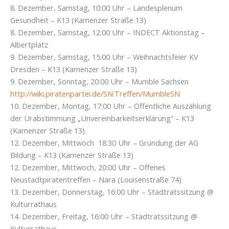
8. Dezember, Samstag, 10:00 Uhr – Landesplenum
Gesundheit – K13 (Kamenzer Straße 13)
8. Dezember, Samstag, 12:00 Uhr – INDECT Aktionstag –
Albertplatz
9. Dezember, Samstag, 15:00 Uhr – Weihnachtsfeier KV
Dresden – K13 (Kamenzer Straße 13)
9. Dezember, Sonntag, 20:00 Uhr – Mumble Sachsen
http://wiki.piratenpartei.de/SN:Treffen/MumbleSN
10. Dezember, Montag, 17:00 Uhr – Öffentliche Auszählung
der Urabstimmung „Unvereinbarkeitserklärung“ – K13
(Kamenzer Straße 13)
12. Dezember, Mittwoch 18:30 Uhr – Gründung der AG
Bildung – K13 (Kamenzer Straße 13)
12. Dezember, Mittwoch, 20:00 Uhr – Offenes
Neustadtpiratentreffen – Nara (Louisenstraße 74)
13. Dezember, Donnerstag, 16:00 Uhr – Stadtratssitzung @
Kulturrathaus
14. Dezember, Freitag, 16:00 Uhr – Stadtratssitzung @
Kulturrathaus