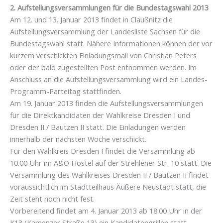
2. Aufstellungsversammlungen für die Bundestagswahl 2013
Am 12. und 13. Januar 2013 findet in Claußnitz die
Aufstellungsversammlung der Landesliste Sachsen für die
Bundestagswahl statt. Nähere Informationen können der vor
kurzem verschickten Einladungsmail von Christian Peters
oder der bald zugestellten Post entnommen werden. Im
Anschluss an die Aufstellungsversammlung wird ein Landes-
Programm-Parteitag stattfinden.
Am 19. Januar 2013 finden die Aufstellungsversammlungen
für die Direktkandidaten der Wahlkreise Dresden I und
Dresden II / Bautzen II statt. Die Einladungen werden
innerhalb der nächsten Woche verschickt.
Für den Wahlkreis Dresden I findet die Versammlung ab
10.00 Uhr im A&O Hostel auf der Strehlener Str. 10 statt. Die
Versammlung des Wahlkreises Dresden II / Bautzen II findet
voraussichtlich im Stadtteilhaus Äußere Neustadt statt, die
Zeit steht noch nicht fest.
Vorbereitend findet am 4. Januar 2013 ab 18.00 Uhr in der
K13 (Kamenzer Straße 13) ein Kandidatengrillen statt.