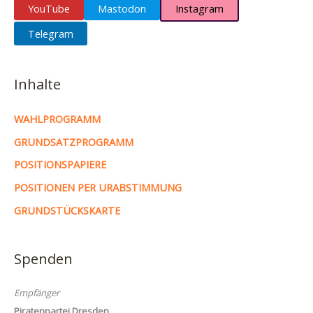
YouTube
Mastodon
Instagram
Telegram
Inhalte
WAHLPROGRAMM
GRUNDSATZPROGRAMM
POSITIONSPAPIERE
POSITIONEN PER URABSTIMMUNG
GRUNDSTÜCKSKARTE
Spenden
Empfänger
Piratenpartei Dresden