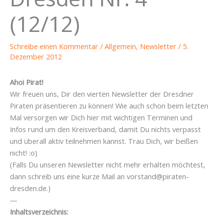
(12/12)
Schreibe einen Kommentar
/
Allgemein
,
Newsletter
/
5.
Dezember 2012
Ahoi Pirat!
Wir freuen uns, Dir den vierten Newsletter der Dresdner
Piraten präsentieren zu können! Wie auch schon beim letzten
Mal versorgen wir Dich hier mit wichtigen Terminen und
Infos rund um den Kreisverband, damit Du nichts verpasst
und überall aktiv teilnehmen kannst. Trau Dich, wir beißen
nicht! :o)
(Falls Du unseren Newsletter nicht mehr erhalten möchtest,
dann schreib uns eine kurze Mail an vorstand@piraten-
dresden.de.)
—
Inhaltsverzeichnis: