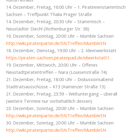
14. Dezember, Freitag, 16:00 Uhr – 1. Piratinnenstammtisch
Sachsen – Treffpunkt Thalia Prager Straße
14. Dezember, Freitag, 20:30 Uhr – Stammtisch –
Neustädter Diechl (Rothenburger Str. 38)
16. Dezember, Sonntag, 20:00 Uhr – Mumble Sachsen
http://wiki.piratenpartei.de/SN:Treffen/MumbleSN
18. Dezember, Dienstag, 19:00 Uhr – 2. Ideenwerkstatt
https://piraten-sachsen.piratenpad.de/idwerkstatt1
19. Dezember, Mittwoch, 20:00 Uhr – Offenes
Neustadtpiratentreffen – Nara (Louisenstraße 74)
21. Dezember, Freitag, 18:00 Uhr – Diskussionsabend
Stadtratsausschüsse – K13 (Kamenzer Straße 13)
21. Dezember, Freitag, 23:59 – Weltuntergang – überall
(weitere Termine nur vorbehaltlich dessen)
23. Dezember, Sonntag, 20:00 Uhr – Mumble Sachsen
http://wiki.piratenpartei.de/SN:Treffen/MumbleSN
30. Dezember, Sonntag, 20:00 Uhr – Mumble Sachsen
http://wiki.piratenpartei.de/SN:Treffen/MumbleSN