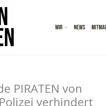
Wir
News
Mitma
nde PIRATEN von
olizei verhindert