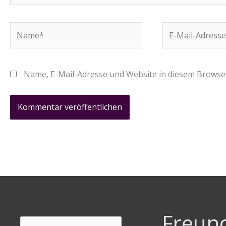
Name*
E-
Mail-
Adresse*
Name, E-Mail-Adresse und Website in diesem Browse
Freun
Suchen