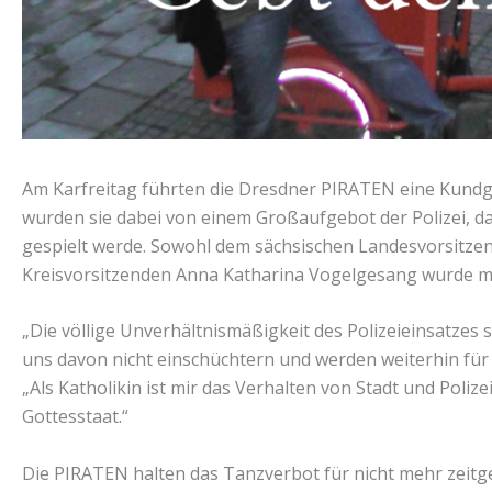
Am Karfreitag führten die Dresdner PIRATEN eine Kundge
wurden sie dabei von einem Großaufgebot der Polizei, da
gespielt werde. Sowohl dem sächsischen Landesvorsitzen
Kreisvorsitzenden Anna Katharina Vogelgesang wurde m
„Die völlige Unverhältnismäßigkeit des Polizeieinsatzes s
uns davon nicht einschüchtern und werden weiterhin für e
„Als Katholikin ist mir das Verhalten von Stadt und Polizei
Gottesstaat.“
Die PIRATEN halten das Tanzverbot für nicht mehr zeitge