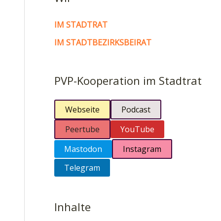
IM STADTRAT
IM STADTBEZIRKSBEIRAT
PVP-Kooperation im Stadtrat
Webseite
Podcast
Peertube
YouTube
Mastodon
Instagram
Telegram
Inhalte