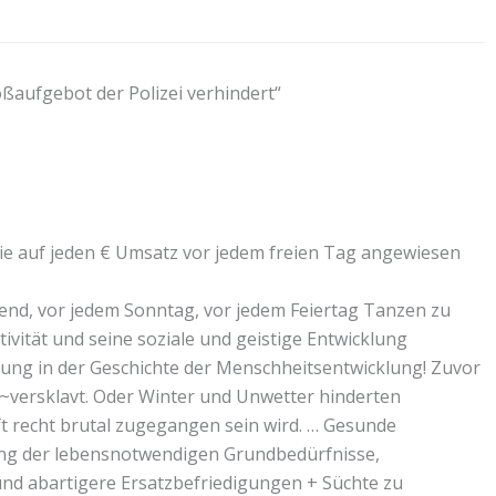
aufgebot der Polizei verhindert“
sie auf jeden € Umsatz vor jedem freien Tag angewiesen
end, vor jedem Sonntag, vor jedem Feiertag Tanzen zu
ivität und seine soziale und geistige Entwicklung
stung in der Geschichte der Menschheitsentwicklung! Zuvor
~versklavt. Oder Winter und Unwetter hinderten
t recht brutal zugegangen sein wird. … Gesunde
ung der lebensnotwendigen Grundbedürfnisse,
und abartigere Ersatzbefriedigungen + Süchte zu