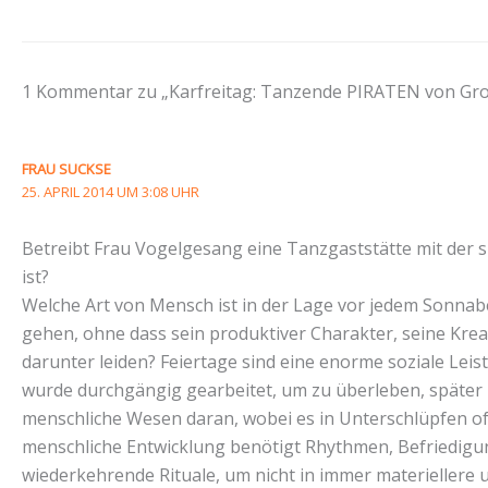
1 Kommentar zu „Karfreitag: Tanzende PIRATEN von Groß
FRAU SUCKSE
25. APRIL 2014 UM 3:08 UHR
Betreibt Frau Vogelgesang eine Tanzgaststätte mit der 
ist?
Welche Art von Mensch ist in der Lage vor jedem Sonnab
gehen, ohne dass sein produktiver Charakter, seine Kreat
darunter leiden? Feiertage sind eine enorme soziale Lei
wurde durchgängig gearbeitet, um zu überleben, später 
menschliche Wesen daran, wobei es in Unterschlüpfen of
menschliche Entwicklung benötigt Rhythmen, Befriedig
wiederkehrende Rituale, um nicht in immer materiellere 