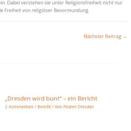
n. Dabei verstehen sie unter Religionsfreiheit nicht nur
ie Freiheit von religiöser Bevormundung.
Nächster Beitrag
→
„Dresden wird bunt“ – ein Bericht
2 Kommentare
/
Bericht
/ Von
Piraten Dresden