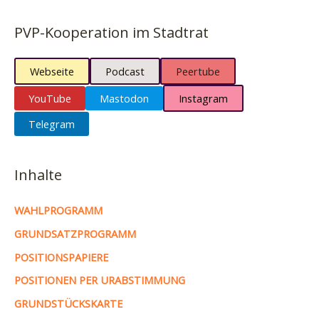
PVP-Kooperation im Stadtrat
Webseite
Podcast
Peertube
YouTube
Mastodon
Instagram
Telegram
Inhalte
WAHLPROGRAMM
GRUNDSATZPROGRAMM
POSITIONSPAPIERE
POSITIONEN PER URABSTIMMUNG
GRUNDSTÜCKSKARTE