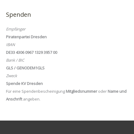
Spenden
Empfänger
Piratenpartei Dresden
IBAN
DE33 4306 0967 1329 3957 00
Bank / BIC
GLS / GENODEM1GLS
Zweck
Spende KV Dresden
Für eine Spendenbescheinigung
Mitgliedsnummer
oder
Name und
Anschrift
angeben.