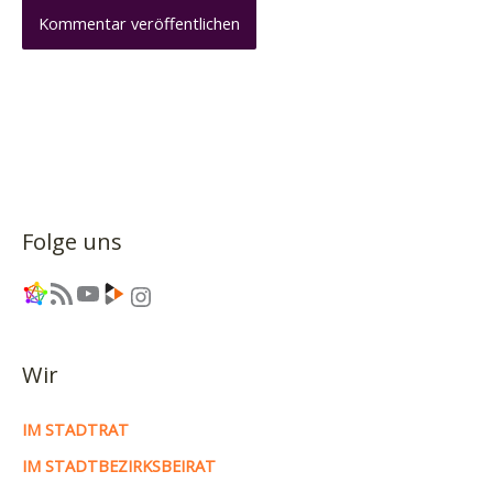
Folge uns
Link
RSS-Feed
YouTube
Link
Instagram
Wir
IM STADTRAT
IM STADTBEZIRKSBEIRAT