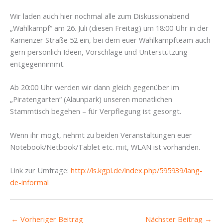
Wir laden auch hier nochmal alle zum Diskussionabend
„Wahlkampf“ am 26. Juli (diesen Freitag) um 18:00 Uhr in der
Kamenzer Straße 52 ein, bei dem euer Wahlkampfteam auch
gern persönlich Ideen, Vorschläge und Unterstützung
entgegennimmt.
Ab 20:00 Uhr werden wir dann gleich gegenüber im
„Piratengarten“ (Alaunpark) unseren monatlichen
Stammtisch begehen – für Verpflegung ist gesorgt.
Wenn ihr mögt, nehmt zu beiden Veranstaltungen euer
Notebook/Netbook/Tablet etc. mit, WLAN ist vorhanden.
Link zur Umfrage:
http://ls.kgpl.de/index.php/595939/lang-
de-informal
←
Vorheriger Beitrag
Nächster Beitrag
→