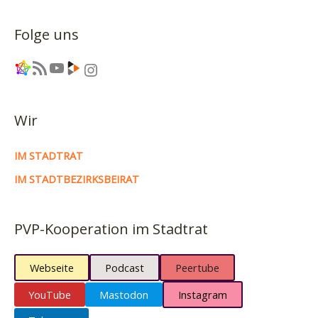
Folge uns
Link
RSS-Feed
YouTube
Link
Instagram
Wir
IM STADTRAT
IM STADTBEZIRKSBEIRAT
PVP-Kooperation im Stadtrat
Webseite
Podcast
Peertube
YouTube
Mastodon
Instagram