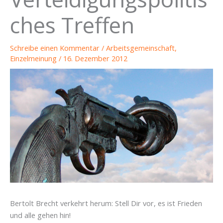
ches Treffen
Schreibe einen Kommentar
/
Arbeitsgemeinschaft
,
Einzelmeinung
/
16. Dezember 2012
Bertolt Brecht verkehrt herum: Stell Dir vor, es ist Frieden
und alle gehen hin!