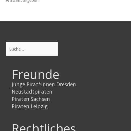
Anschrift
angeben.
Suchen
Freunde
Junge Pirat*innen Dresden
Neustadtpiraten
Piraten Sachsen
Piraten Leipzig
Rechtliches