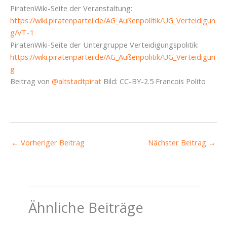
PiratenWiki-Seite der Veranstaltung:
https://wiki.piratenpartei.de/AG_Außenpolitik/UG_Verteidigun
g/VT-1
PiratenWiki-Seite der Untergruppe Verteidigungspolitik:
https://wiki.piratenpartei.de/AG_Außenpolitik/UG_Verteidigun
g
Beitrag von
@altstadtpirat
Bild: CC-BY-2.5 Francois Polito
←
Vorheriger Beitrag
Nächster Beitrag
→
Ähnliche Beiträge