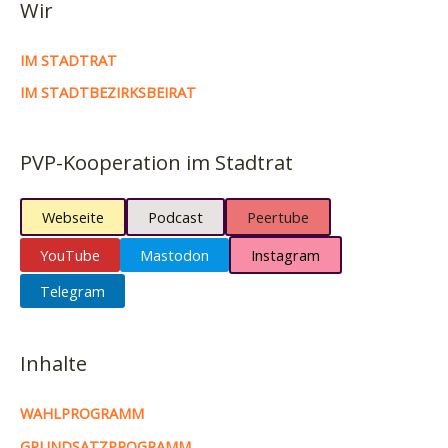
Wir
IM STADTRAT
IM STADTBEZIRKSBEIRAT
PVP-Kooperation im Stadtrat
Webseite
Podcast
Peertube
YouTube
Mastodon
Instagram
Telegram
Inhalte
WAHLPROGRAMM
GRUNDSATZPROGRAMM