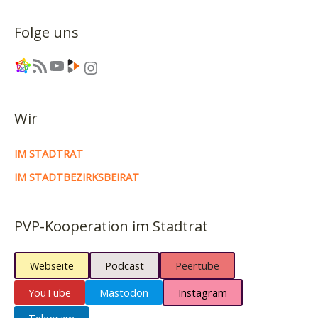
Folge uns
Link
RSS-Feed
YouTube
Link
Instagram
Wir
IM STADTRAT
IM STADTBEZIRKSBEIRAT
PVP-Kooperation im Stadtrat
Webseite
Podcast
Peertube
YouTube
Mastodon
Instagram
Telegram