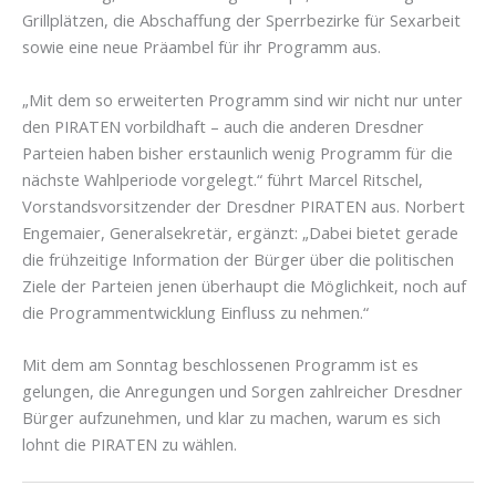
Grillplätzen, die Abschaffung der Sperrbezirke für Sexarbeit
sowie eine neue Präambel für ihr Programm aus.
„Mit dem so erweiterten Programm sind wir nicht nur unter
den PIRATEN vorbildhaft – auch die anderen Dresdner
Parteien haben bisher erstaunlich wenig Programm für die
nächste Wahlperiode vorgelegt.“ führt Marcel Ritschel,
Vorstandsvorsitzender der Dresdner PIRATEN aus. Norbert
Engemaier, Generalsekretär, ergänzt: „Dabei bietet gerade
die frühzeitige Information der Bürger über die politischen
Ziele der Parteien jenen überhaupt die Möglichkeit, noch auf
die Programmentwicklung Einfluss zu nehmen.“
Mit dem am Sonntag beschlossenen Programm ist es
gelungen, die Anregungen und Sorgen zahlreicher Dresdner
Bürger aufzunehmen, und klar zu machen, warum es sich
lohnt die PIRATEN zu wählen.