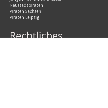
Neustadtpiraten
Piraten Sachsen
Piraten Leipzig
Rechtliches
Datenschutzerklärung
Impressum
Link
Instagram
YouTube
Link