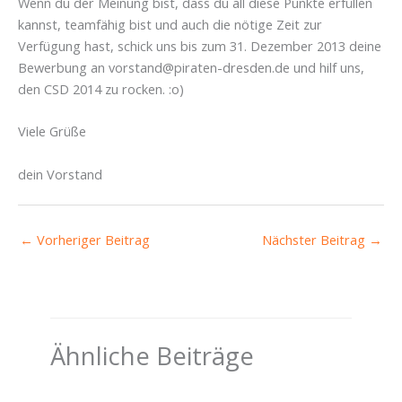
Wenn du der Meinung bist, dass du all diese Punkte erfüllen
kannst, teamfähig bist und auch die nötige Zeit zur
Verfügung hast, schick uns bis zum 31. Dezember 2013 deine
Bewerbung an vorstand@piraten-dresden.de und hilf uns,
den CSD 2014 zu rocken. :o)
Viele Grüße
dein Vorstand
←
Vorheriger Beitrag
Nächster Beitrag
→
Ähnliche Beiträge