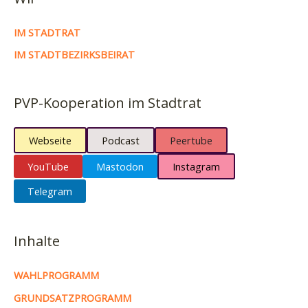
IM STADTRAT
IM STADTBEZIRKSBEIRAT
PVP-Kooperation im Stadtrat
Webseite
Podcast
Peertube
YouTube
Mastodon
Instagram
Telegram
Inhalte
WAHLPROGRAMM
GRUNDSATZPROGRAMM