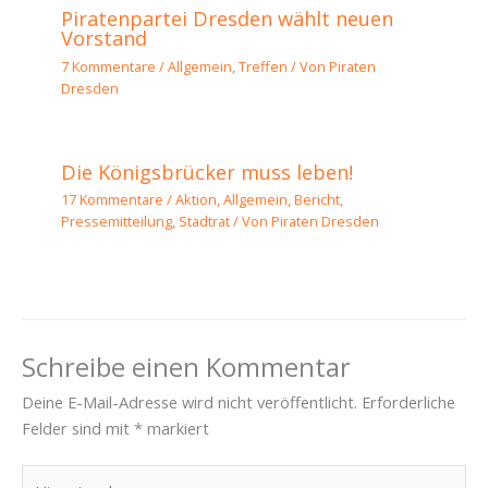
Piratenpartei Dresden wählt neuen
Vorstand
7 Kommentare
/
Allgemein
,
Treffen
/ Von
Piraten
Dresden
Die Königsbrücker muss leben!
17 Kommentare
/
Aktion
,
Allgemein
,
Bericht
,
Pressemitteilung
,
Stadtrat
/ Von
Piraten Dresden
Schreibe einen Kommentar
Deine E-Mail-Adresse wird nicht veröffentlicht.
Erforderliche
Felder sind mit
*
markiert
Hier