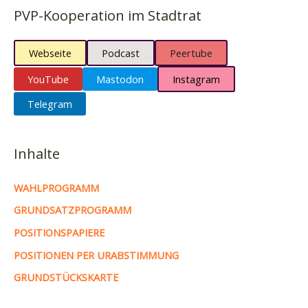
PVP-Kooperation im Stadtrat
Webseite
Podcast
Peertube
YouTube
Mastodon
Instagram
Telegram
Inhalte
WAHLPROGRAMM
GRUNDSATZPROGRAMM
POSITIONSPAPIERE
POSITIONEN PER URABSTIMMUNG
GRUNDSTÜCKSKARTE