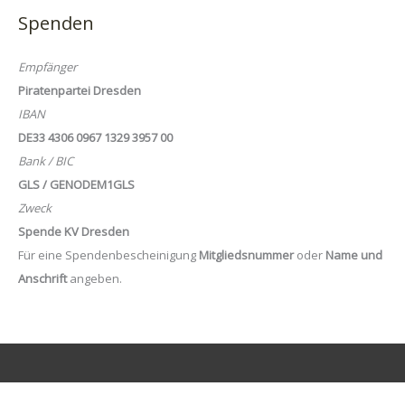
Spenden
Empfänger
Piratenpartei Dresden
IBAN
DE33 4306 0967 1329 3957 00
Bank / BIC
GLS / GENODEM1GLS
Zweck
Spende KV Dresden
Für eine Spendenbescheinigung
Mitgliedsnummer
oder
Name und
Anschrift
angeben.