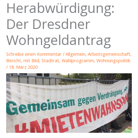
Herabwürdigung:
Der Dresdner
Wohngeldantrag
Schreibe einen Kommentar
/
Allgemein
,
Arbeitsgemeinschaft
,
Bericht
,
mit Bild
,
Stadtrat
,
Wahlprogramm
,
Wohnungspolitik
/
18. März 2020