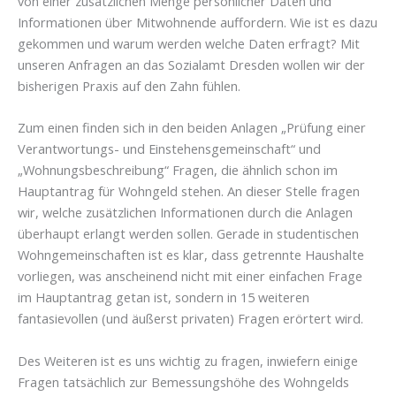
von einer zusätzlichen Menge persönlicher Daten und
Informationen über Mitwohnende auffordern. Wie ist es dazu
gekommen und warum werden welche Daten erfragt? Mit
unseren Anfragen an das Sozialamt Dresden wollen wir der
bisherigen Praxis auf den Zahn fühlen.
Zum einen finden sich in den beiden Anlagen „Prüfung einer
Verantwortungs- und Einstehensgemeinschaft“ und
„Wohnungsbeschreibung“ Fragen, die ähnlich schon im
Hauptantrag für Wohngeld stehen. An dieser Stelle fragen
wir, welche zusätzlichen Informationen durch die Anlagen
überhaupt erlangt werden sollen. Gerade in studentischen
Wohngemeinschaften ist es klar, dass getrennte Haushalte
vorliegen, was anscheinend nicht mit einer einfachen Frage
im Hauptantrag getan ist, sondern in 15 weiteren
fantasievollen (und äußerst privaten) Fragen erörtert wird.
Des Weiteren ist es uns wichtig zu fragen, inwiefern einige
Fragen tatsächlich zur Bemessungshöhe des Wohngelds