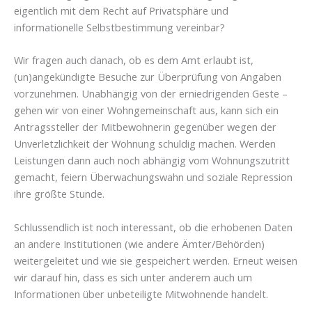
eigentlich mit dem Recht auf Privatsphäre und
informationelle Selbstbestimmung vereinbar?
Wir fragen auch danach, ob es dem Amt erlaubt ist,
(un)angekündigte Besuche zur Überprüfung von Angaben
vorzunehmen. Unabhängig von der erniedrigenden Geste –
gehen wir von einer Wohngemeinschaft aus, kann sich ein
Antragssteller der Mitbewohnerin gegenüber wegen der
Unverletzlichkeit der Wohnung schuldig machen. Werden
Leistungen dann auch noch abhängig vom Wohnungszutritt
gemacht, feiern Überwachungswahn und soziale Repression
ihre größte Stunde.
Schlussendlich ist noch interessant, ob die erhobenen Daten
an andere Institutionen (wie andere Ämter/Behörden)
weitergeleitet und wie sie gespeichert werden. Erneut weisen
wir darauf hin, dass es sich unter anderem auch um
Informationen über unbeteiligte Mitwohnende handelt.