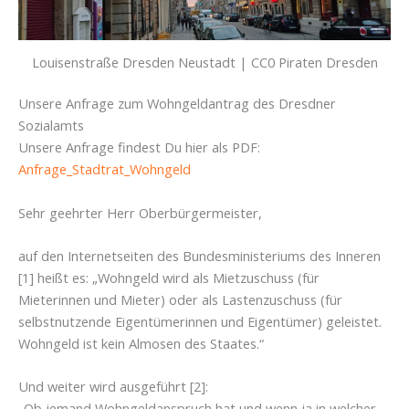
Louisenstraße Dresden Neustadt | CC0 Piraten Dresden
Unsere Anfrage zum Wohngeldantrag des Dresdner
Sozialamts
Unsere Anfrage findest Du hier als PDF:
Anfrage_Stadtrat_Wohngeld
Sehr geehrter Herr Oberbürgermeister,
auf den Internetseiten des Bundesministeriums des Inneren
[1] heißt es: „Wohngeld wird als Mietzuschuss (für
Mieterinnen und Mieter) oder als Lastenzuschuss (für
selbstnutzende Eigentümerinnen und Eigentümer) geleistet.
Wohngeld ist kein Almosen des Staates.“
Und weiter wird ausgeführt [2]:
„Ob jemand Wohngeldanspruch hat und wenn ja in welcher