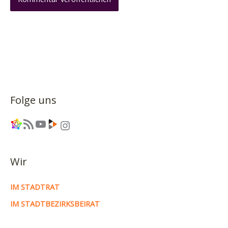
Folge uns
Link
RSS-Feed
YouTube
Link
Instagram
Wir
IM STADTRAT
IM STADTBEZIRKSBEIRAT