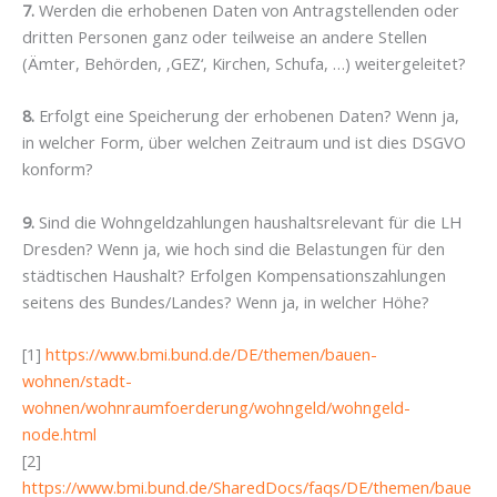
7.
Werden die erhobenen Daten von Antragstellenden oder
dritten Personen ganz oder teilweise an andere Stellen
(Ämter, Behörden, ‚GEZ‘, Kirchen, Schufa, …) weitergeleitet?
8.
Erfolgt eine Speicherung der erhobenen Daten? Wenn ja,
in welcher Form, über welchen Zeitraum und ist dies DSGVO
konform?
9.
Sind die Wohngeldzahlungen haushaltsrelevant für die LH
Dresden? Wenn ja, wie hoch sind die Belastungen für den
städtischen Haushalt? Erfolgen Kompensationszahlungen
seitens des Bundes/Landes? Wenn ja, in welcher Höhe?
[1]
https://www.bmi.bund.de/DE/themen/bauen-
wohnen/stadt-
wohnen/wohnraumfoerderung/wohngeld/wohngeld-
node.html
[2]
https://www.bmi.bund.de/SharedDocs/faqs/DE/themen/baue