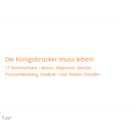
Die Königsbrücker muss leben!
17 Kommentare
/
Aktion
,
Allgemein
,
Bericht
,
Pressemitteilung
,
Stadtrat
/ Von
Piraten Dresden
 Tim“