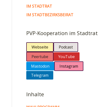
IM STADTRAT
IM STADTBEZIRKSBEIRAT
PVP-Kooperation im Stadtrat
Webseite
Podcast
Peertube
YouTube
Mastodon
Instagram
Telegram
Inhalte