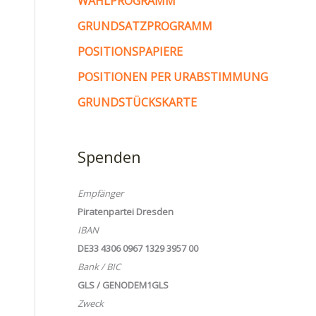
WAHLPROGRAMM
GRUNDSATZPROGRAMM
POSITIONSPAPIERE
POSITIONEN PER URABSTIMMUNG
GRUNDSTÜCKSKARTE
Spenden
Empfänger
Piratenpartei Dresden
IBAN
DE33 4306 0967 1329 3957 00
Bank / BIC
GLS / GENODEM1GLS
Zweck