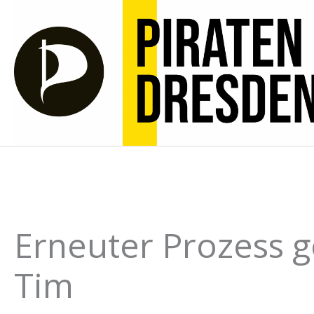
Zum
Inhalt
springen
Erneuter Prozess g
Tim