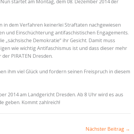
gt. Nun startet am Montag, dem 08. Dezember 2014 der
en in dem Verfahren keinerlei Straftaten nachgewiesen
nen und Einschüchterung antifaschistischen Engagements.
die „sächsische Demokratie“ ihr Gesicht. Damit muss
igen wie wichtig Antifaschismus ist und dass dieser mehr
er der PIRATEN Dresden.
en ihm viel Glück und fordern seinen Freispruch in diesem
er 2014 am Landgericht Dresden. Ab 8 Uhr wird es aus
e geben. Kommt zahlreich!
Nächster Beitrag
→