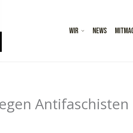
Wir
News
Mitma
egen Antifaschisten