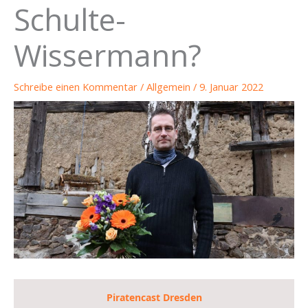
Schulte-
Wissermann?
Schreibe einen Kommentar
/
Allgemein
/
9. Januar 2022