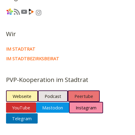
Link
RSS-Feed
YouTube
Link
Instagram
Wir
IM STADTRAT
IM STADTBEZIRKSBEIRAT
PVP-Kooperation im Stadtrat
Webseite
Podcast
Peertube
YouTube
Mastodon
Instagram
Telegram