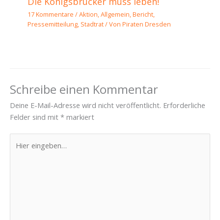
Die Königsbrücker muss leben!
17 Kommentare
/
Aktion
,
Allgemein
,
Bericht
,
Pressemitteilung
,
Stadtrat
/ Von
Piraten Dresden
Schreibe einen Kommentar
Deine E-Mail-Adresse wird nicht veröffentlicht.
Erforderliche
Felder sind mit
*
markiert
Hier
eingeben…